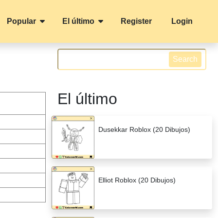
Popular
El último
Register
Login
Search
El último
Dusekkar Roblox (20 Dibujos)
Elliot Roblox (20 Dibujos)