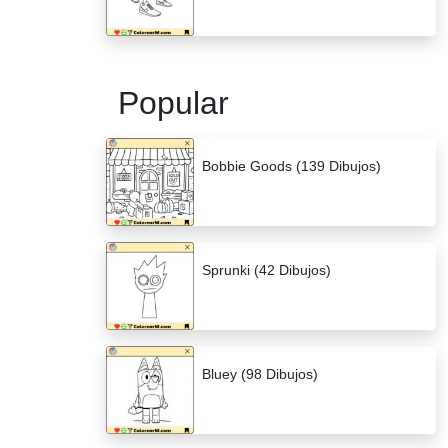
Popular
Bobbie Goods (139 Dibujos)
Sprunki (42 Dibujos)
Bluey (98 Dibujos)