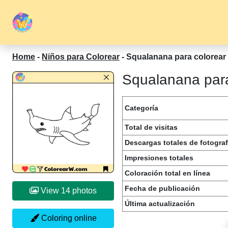
Home
-
Niños para Colorear
-
Squalanana para colorear
Squalanana para
Categoría
Total de visitas
Descargas totales de fotograf
Impresiones totales
Coloración total en línea
Fecha de publicación
View 14 photos
Última actualización
Coloring online