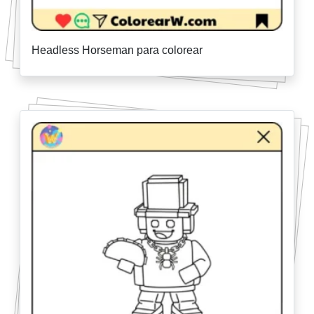
Headless Horseman para colorear