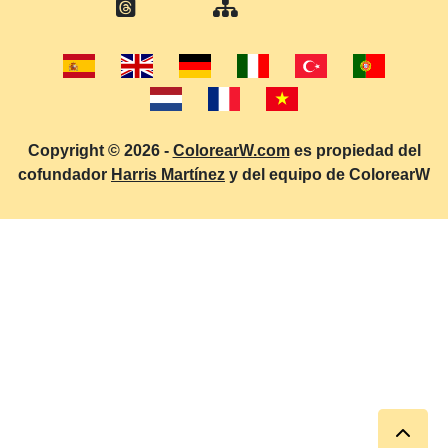
Copyright © 2026 -
ColorearW.com
es propiedad del
cofundador
Harris Martínez
y del equipo de ColorearW