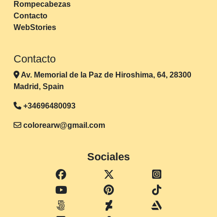
Rompecabezas
Contacto
WebStories
Contacto
Av. Memorial de la Paz de Hiroshima, 64, 28300
Madrid, Spain
+34696480093
colorearw@gmail.com
Sociales