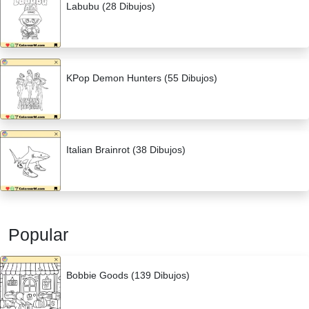
Labubu (28 Dibujos)
KPop Demon Hunters (55 Dibujos)
Italian Brainrot (38 Dibujos)
Popular
Bobbie Goods (139 Dibujos)