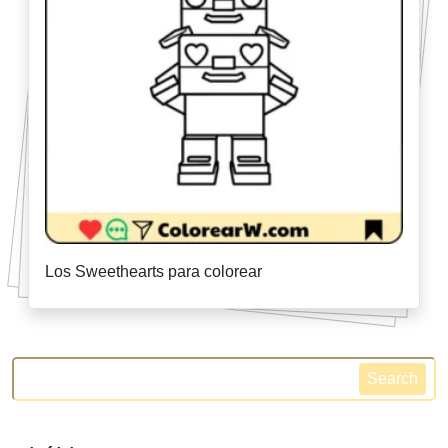
Los Sweethearts para colorear
Search