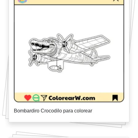
Bombardiro Crocodilo para colorear