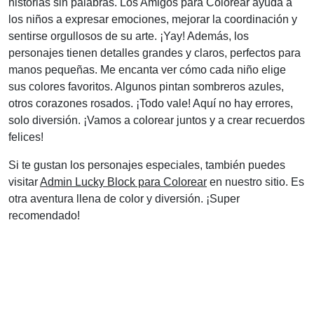
historias sin palabras. Los Amigos para Colorear ayuda a
los niños a expresar emociones, mejorar la coordinación y
sentirse orgullosos de su arte. ¡Yay! Además, los
personajes tienen detalles grandes y claros, perfectos para
manos pequeñas. Me encanta ver cómo cada niño elige
sus colores favoritos. Algunos pintan sombreros azules,
otros corazones rosados. ¡Todo vale! Aquí no hay errores,
solo diversión. ¡Vamos a colorear juntos y a crear recuerdos
felices!
Si te gustan los personajes especiales, también puedes
visitar
Admin Lucky Block para Colorear
en nuestro sitio. Es
otra aventura llena de color y diversión. ¡Super
recomendado!