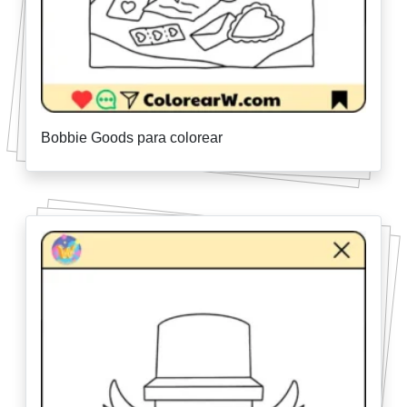
Bobbie Goods para colorear