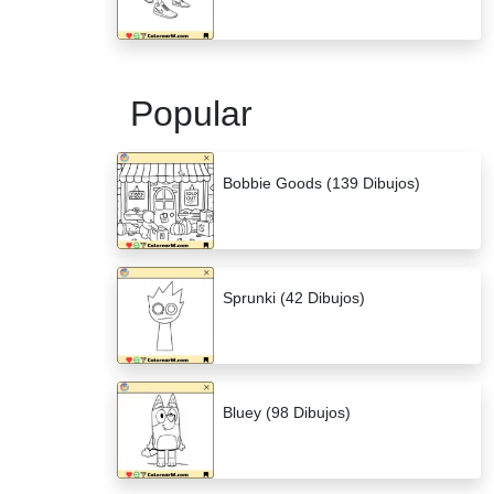
Popular
Bobbie Goods (139 Dibujos)
Sprunki (42 Dibujos)
Bluey (98 Dibujos)