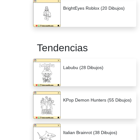
BrightEyes Roblox (20 Dibujos)
Tendencias
Labubu (28 Dibujos)
KPop Demon Hunters (55 Dibujos)
Italian Brainrot (38 Dibujos)