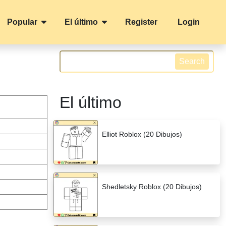
Popular
El último
Register
Login
Search
El último
Elliot Roblox (20 Dibujos)
Shedletsky Roblox (20 Dibujos)