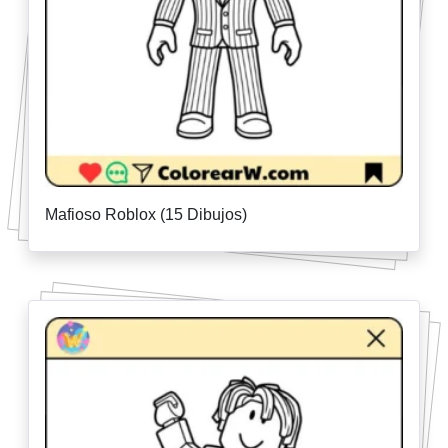
Mafioso Roblox (15 Dibujos)