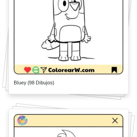
Bluey (98 Dibujos)