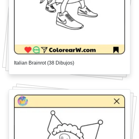
Italian Brainrot (38 Dibujos)