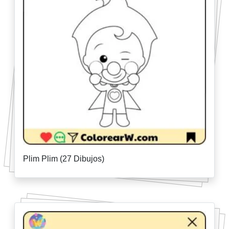
Plim Plim (27 Dibujos)