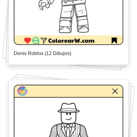
Denis Roblox (12 Dibujos)