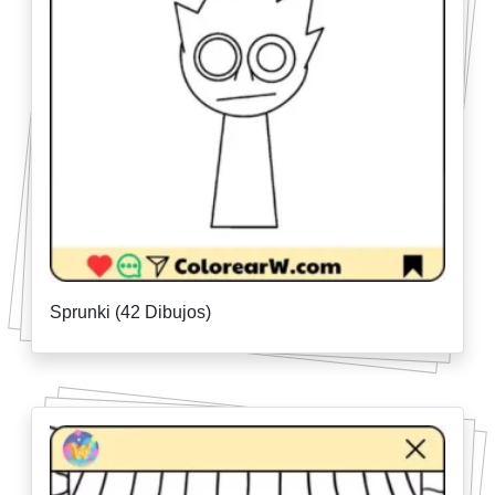
Sprunki (42 Dibujos)