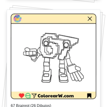
67 Brainrot (26 Dibujos)