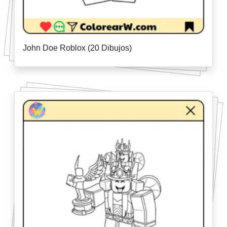
John Doe Roblox (20 Dibujos)