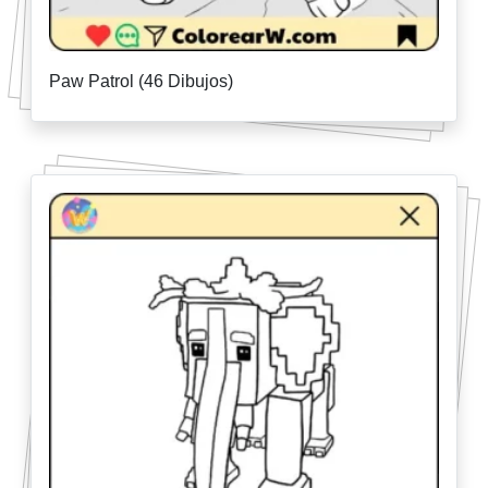
Paw Patrol (46 Dibujos)