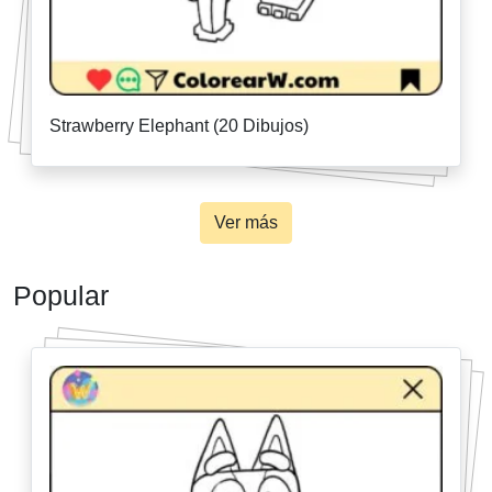
Strawberry Elephant (20 Dibujos)
Ver más
Popular