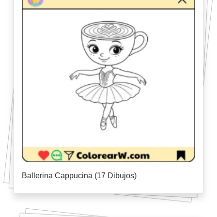
Ballerina Cappucina (17 Dibujos)