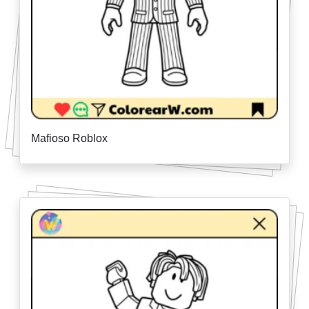
Mafioso Roblox