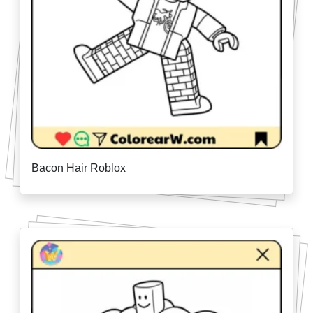
Bacon Hair Roblox