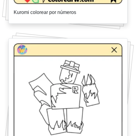
Kuromi colorear por números