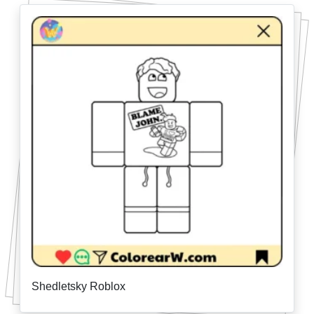
Shedletsky Roblox