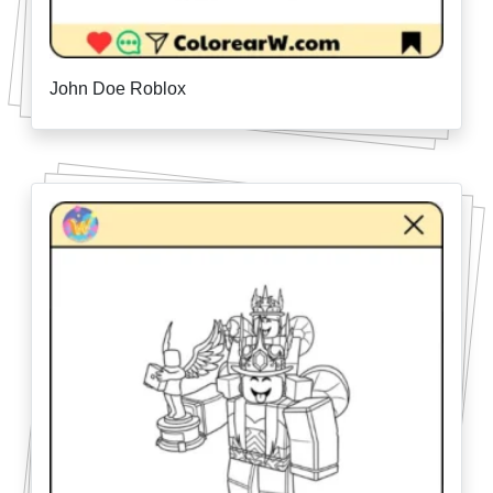
John Doe Roblox