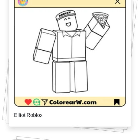
Elliot Roblox