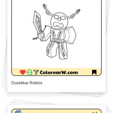
Dusekkar Roblox