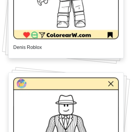
Denis Roblox