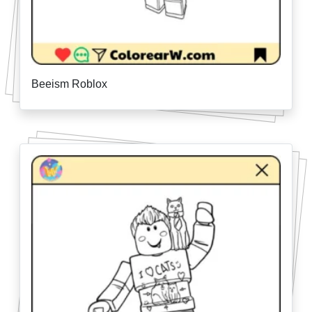
Beeism Roblox