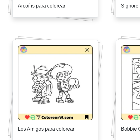
Arcoíris para colorear
Signore 
Los Amigos para colorear
Bobbie 