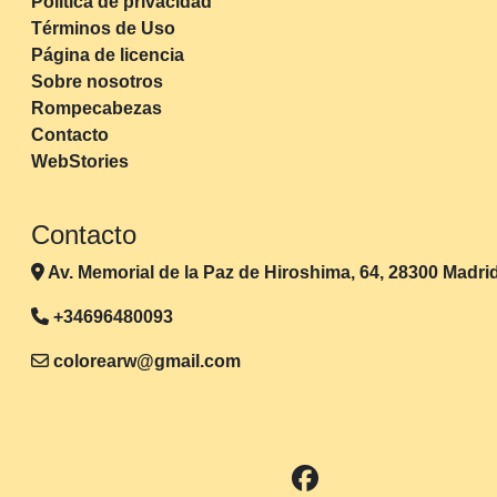
Política de privacidad
Términos de Uso
Página de licencia
Sobre nosotros
Rompecabezas
Contacto
WebStories
Contacto
Av. Memorial de la Paz de Hiroshima, 64, 28300 Madri
+34696480093
colorearw@gmail.com