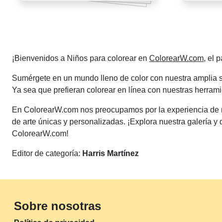
Paginación
de
¡Bienvenidos a Niños para colorear en
ColorearW.com
, el 
entradas
Sumérgete en un mundo lleno de color con nuestra amplia se
Ya sea que prefieran colorear en línea con nuestras herramie
En ColorearW.com nos preocupamos por la experiencia de nu
de arte únicas y personalizadas. ¡Explora nuestra galería y 
ColorearW.com!
Editor de categoría:
Harris Martínez
Sobre nosotras