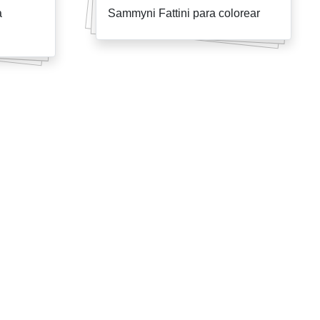
a
Sammyni Fattini para colorear