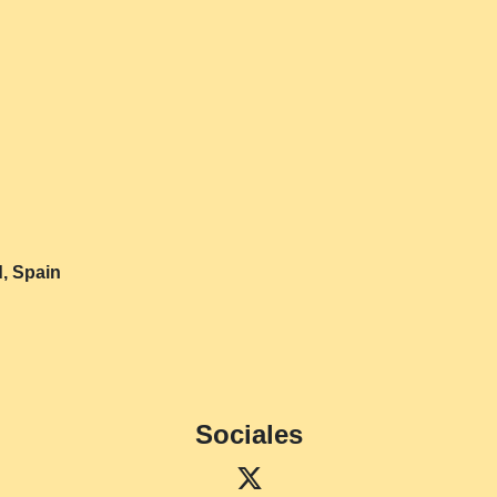
d, Spain
Sociales