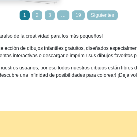
1
2
3
…
19
Siguientes
paraíso de la creatividad para los más pequeños!
lección de dibujos infantiles gratuitos, diseñados especialmen
ntas interactivas o descargar e imprimir sus dibujos favoritos p
estros usuarios, por eso todos nuestros dibujos están libres 
descubre una infinidad de posibilidades para colorear! ¡Deja vol