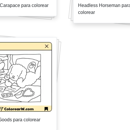
Carapace para colorear
Headless Horseman par
colorear
Goods para colorear