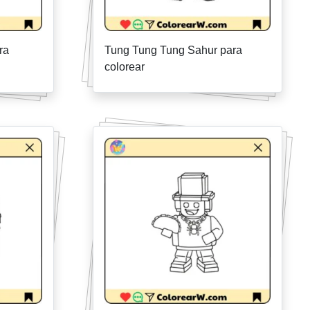
ra
Tung Tung Tung Sahur para
colorear