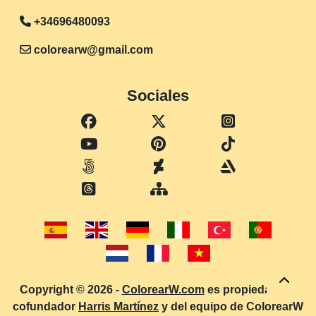
+34696480093
colorearw@gmail.com
Sociales
Copyright © 2026 -
ColorearW.com
es propiedad del
cofundador
Harris Martínez
y del equipo de ColorearW