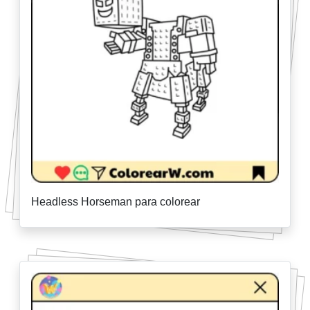
Headless Horseman para colorear