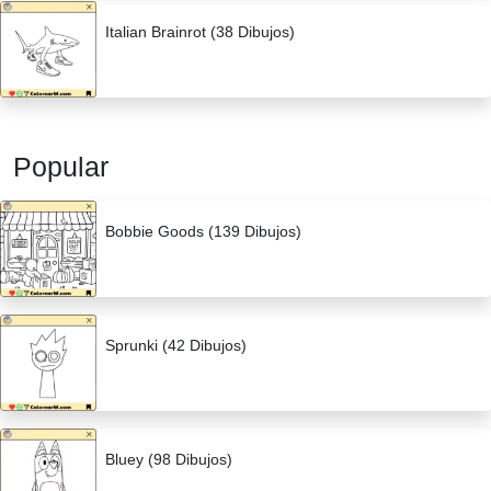
Italian Brainrot (38 Dibujos)
Popular
Bobbie Goods (139 Dibujos)
Sprunki (42 Dibujos)
Bluey (98 Dibujos)