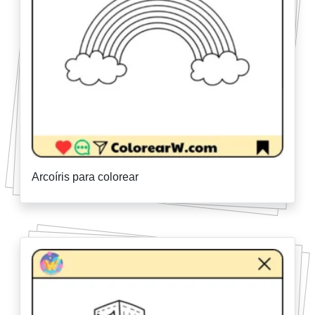
Arcoíris para colorear