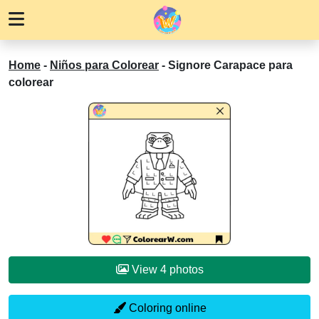
Home
-
Niños para Colorear
-
Signore Carapace para
colorear
View 4 photos
Coloring online