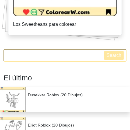
Los Sweethearts para colorear
Search
El último
Dusekkar Roblox (20 Dibujos)
Elliot Roblox (20 Dibujos)