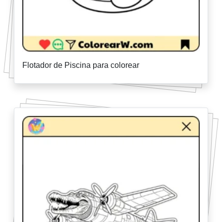
Flotador de Piscina para colorear