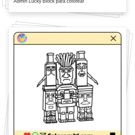
Admin Lucky Block para colorear