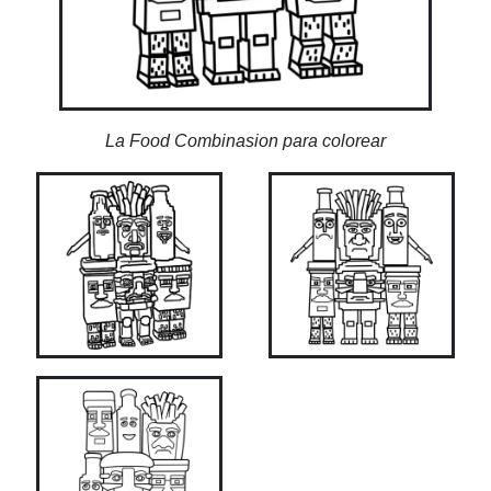
La Food Combinasion para colorear