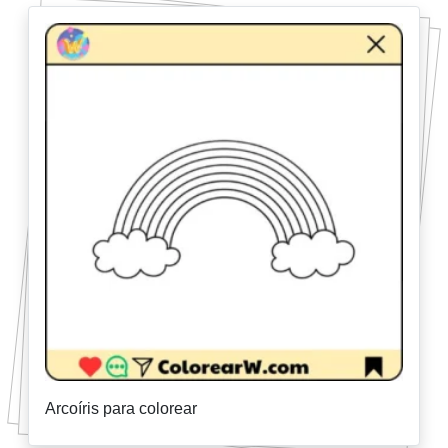
Arcoíris para colorear