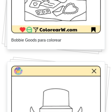
Bobbie Goods para colorear