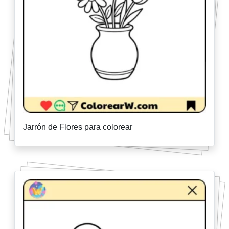
Jarrón de Flores para colorear