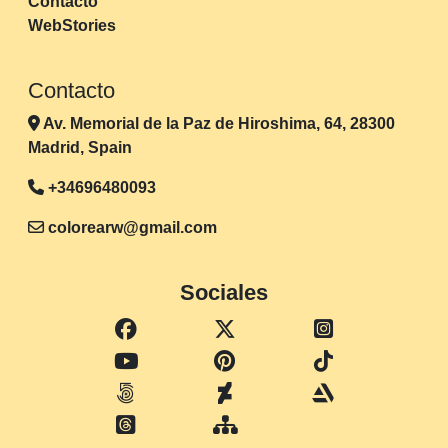
Contacto
WebStories
Contacto
Av. Memorial de la Paz de Hiroshima, 64, 28300
Madrid, Spain
+34696480093
colorearw@gmail.com
Sociales