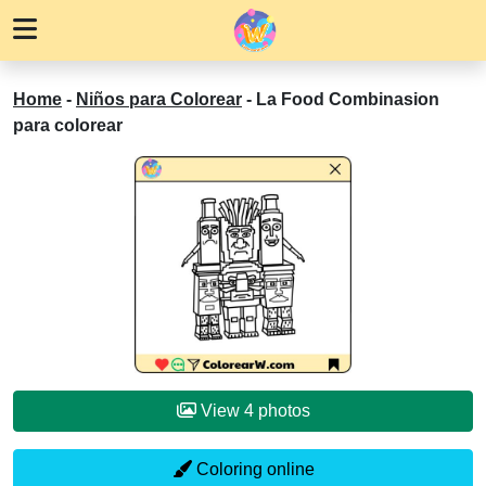
Home
-
Niños para Colorear
-
La Food Combinasion
para colorear
View 4 photos
Coloring online