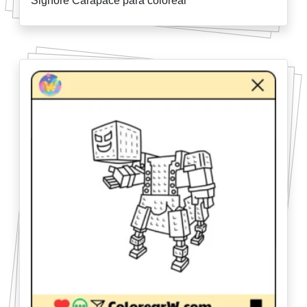
Signore Carapace para colorear