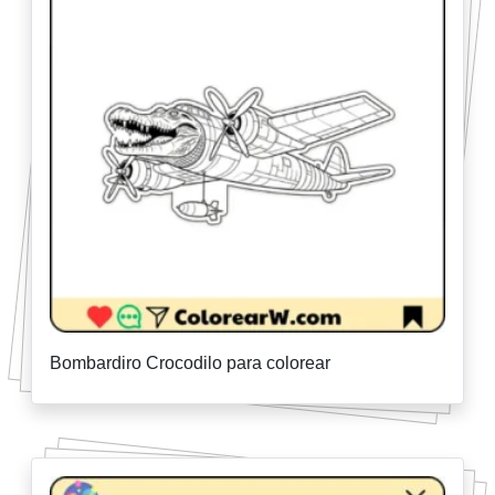
Bombardiro Crocodilo para colorear