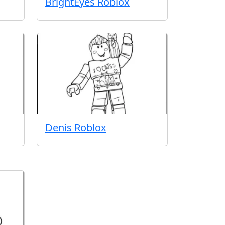
BrightEyes Roblox
Denis Roblox