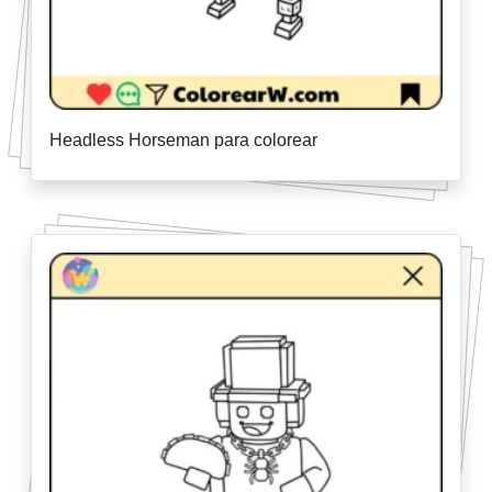
Headless Horseman para colorear