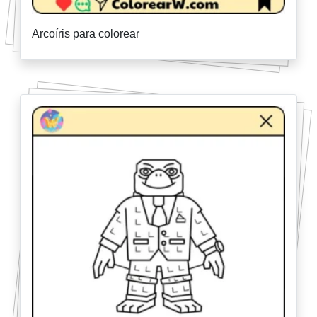
Arcoíris para colorear