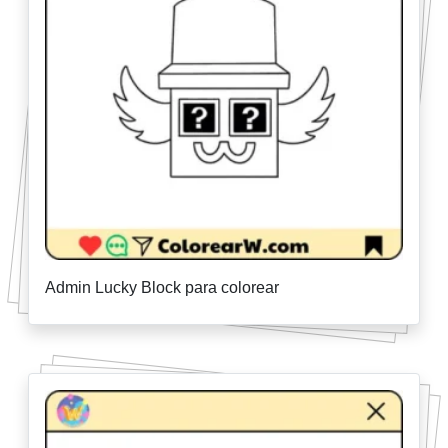
Admin Lucky Block para colorear