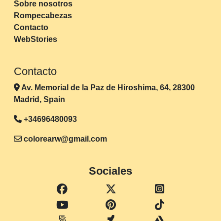
Sobre nosotros
Rompecabezas
Contacto
WebStories
Contacto
Av. Memorial de la Paz de Hiroshima, 64, 28300
Madrid, Spain
+34696480093
colorearw@gmail.com
Sociales