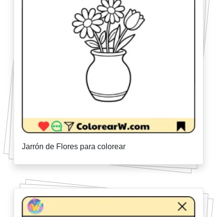
Jarrón de Flores para colorear