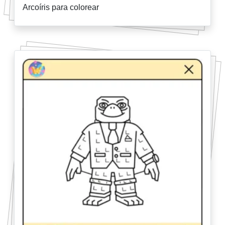
Arcoíris para colorear