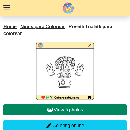
Home
-
Niños para Colorear
-
Rosetti Tualetti para
colorear
View 5 photos
Coloring online