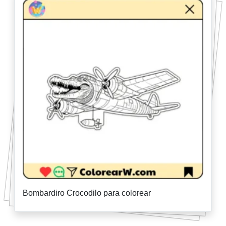
Bombardiro Crocodilo para colorear