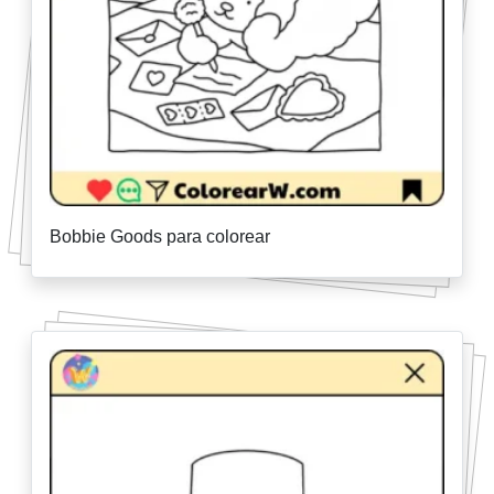
Bobbie Goods para colorear