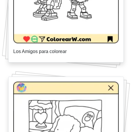
Los Amigos para colorear