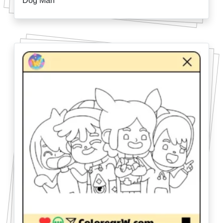
Dog Man