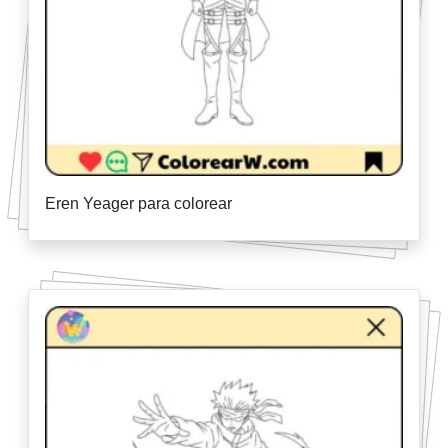
Eren Yeager para colorear