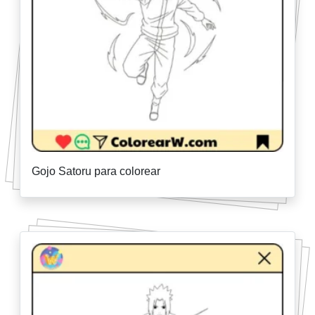
Gojo Satoru para colorear