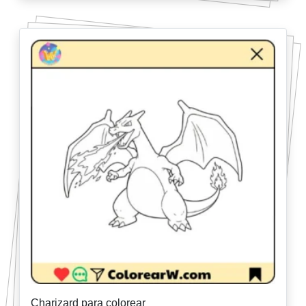
Charizard para colorear