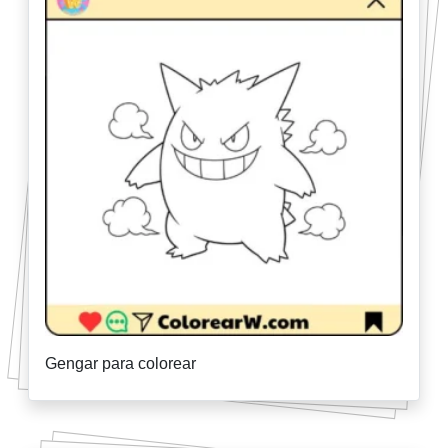
Gengar para colorear