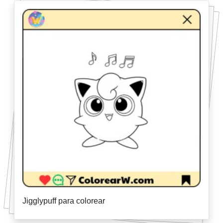
Jigglypuff para colorear