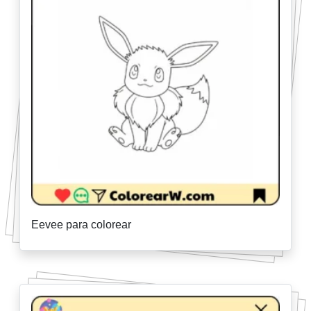
Eevee para colorear