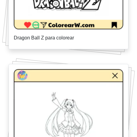
Dragon Ball Z para colorear