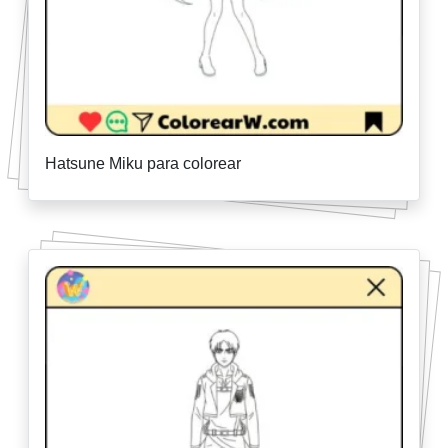
Hatsune Miku para colorear