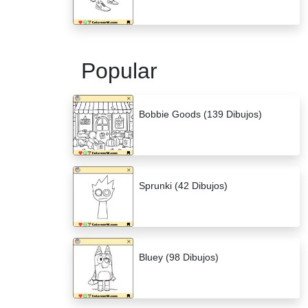
Popular
Bobbie Goods (139 Dibujos)
Sprunki (42 Dibujos)
Bluey (98 Dibujos)