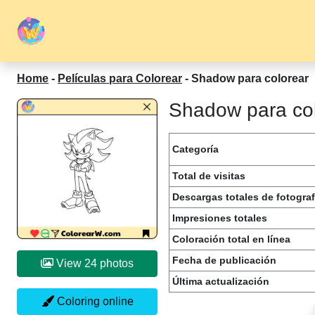
Home
-
Películas para Colorear
-
Shadow para colorear
Shadow para col
Categoría
Total de visitas
Descargas totales de fotograf
Impresiones totales
Coloración total en línea
Fecha de publicación
View 24 photos
Última actualización
Coloring online