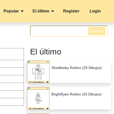
Popular
El último
Register
Login
Search
El último
Shedletsky Roblox (20 Dibujos)
BrightEyes Roblox (20 Dibujos)