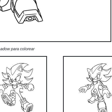
adow para colorear