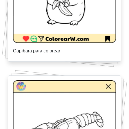
Capibara para colorear