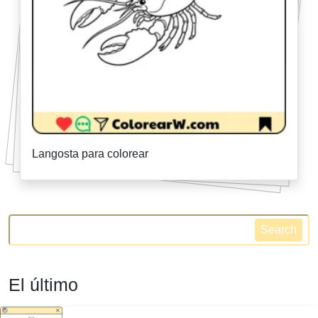
Langosta para colorear
Search
El último