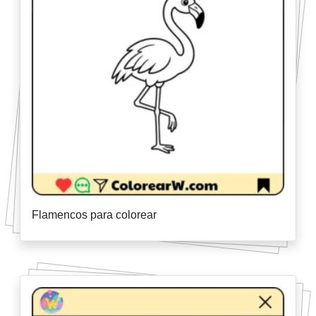
Flamencos para colorear