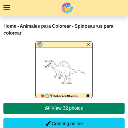
Home
-
Animales para Colorear
-
Spinosaurus para
colorear
View 32 photos
Coloring online