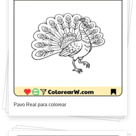
Pavo Real para colorear