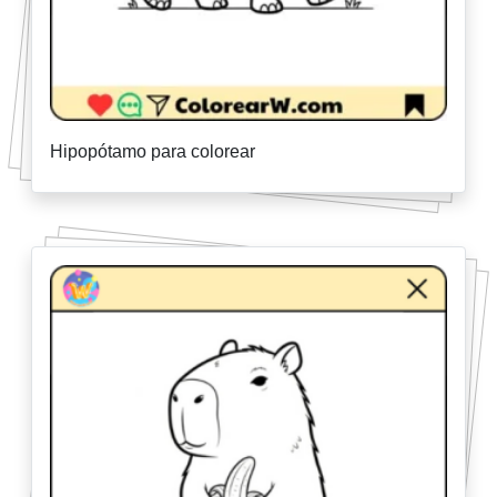
Hipopótamo para colorear