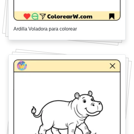
Ardilla Voladora para colorear