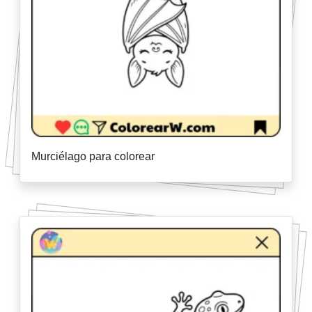
Murciélago para colorear