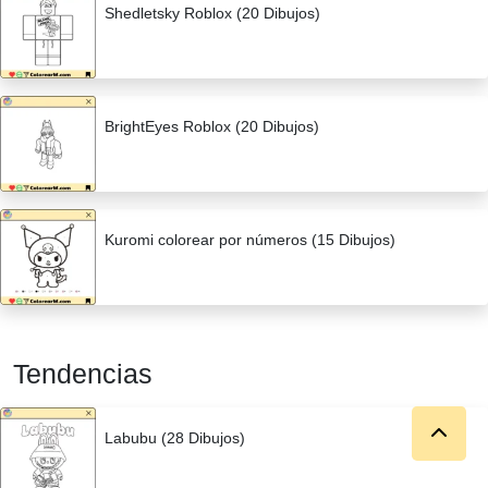
Shedletsky Roblox (20 Dibujos)
BrightEyes Roblox (20 Dibujos)
Kuromi colorear por números (15 Dibujos)
Tendencias
Labubu (28 Dibujos)