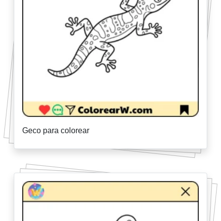
Geco para colorear