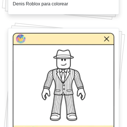
Denis Roblox para colorear