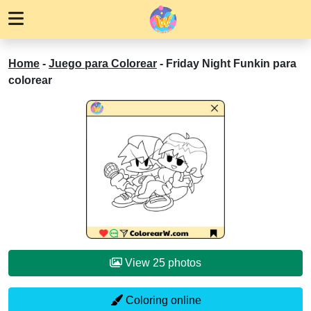
Home
-
Juego para Colorear
-
Friday Night Funkin para
colorear
View 25 photos
Coloring online