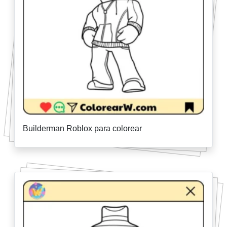
Builderman Roblox para colorear