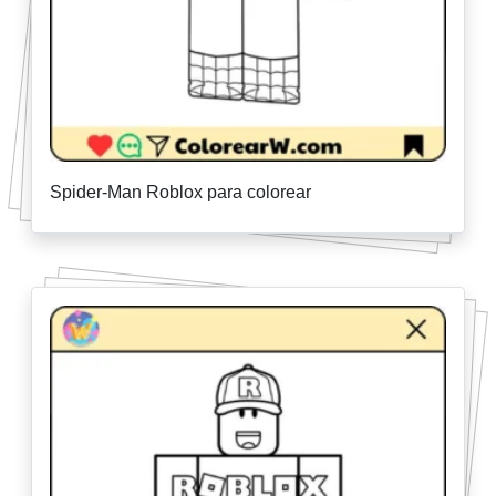
Spider-Man Roblox para colorear