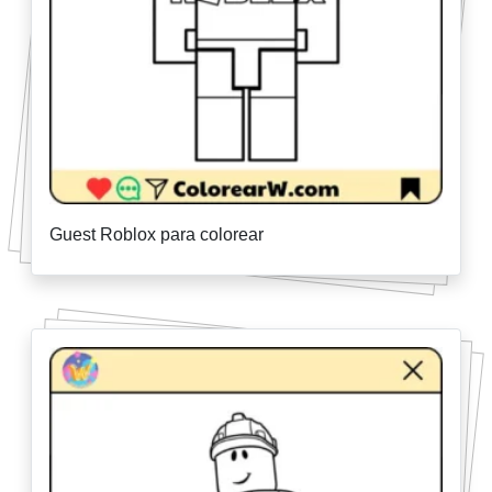
Guest Roblox para colorear