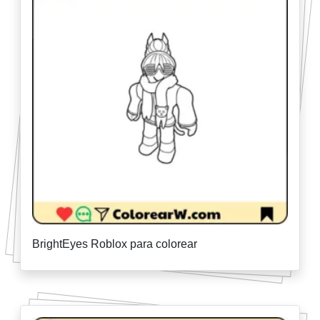
BrightEyes Roblox para colorear