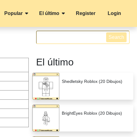
Popular
El último
Register
Login
Search
El último
Shedletsky Roblox (20 Dibujos)
BrightEyes Roblox (20 Dibujos)