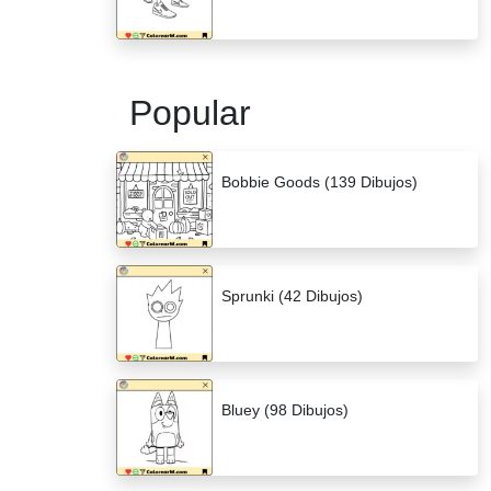
Popular
Bobbie Goods (139 Dibujos)
Sprunki (42 Dibujos)
Bluey (98 Dibujos)