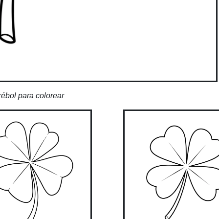
rébol para colorear