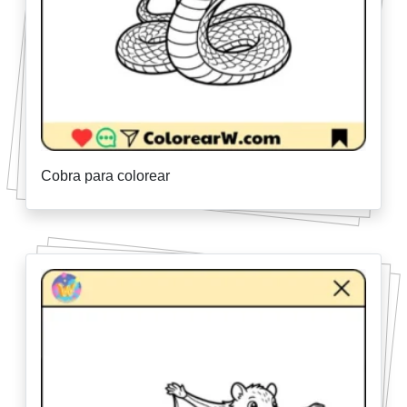
Cobra para colorear