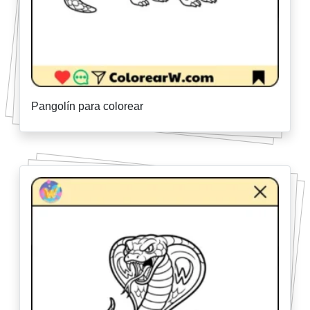
Pangolín para colorear