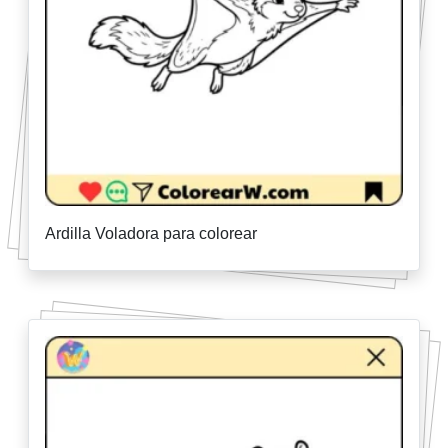
Ardilla Voladora para colorear