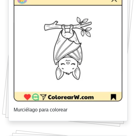
Murciélago para colorear