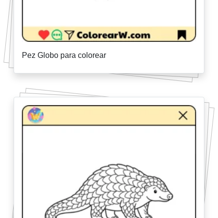
Pez Globo para colorear