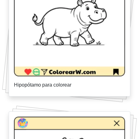
Hipopótamo para colorear