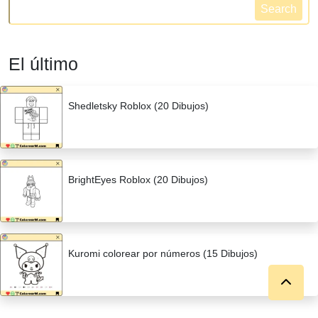
Search
El último
Shedletsky Roblox (20 Dibujos)
BrightEyes Roblox (20 Dibujos)
Kuromi colorear por números (15 Dibujos)