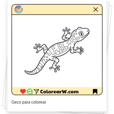
Geco para colorear