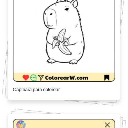
Capibara para colorear