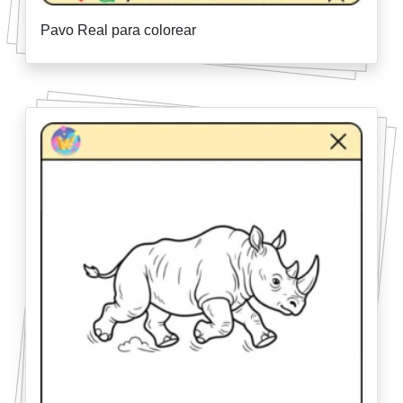
Pavo Real para colorear