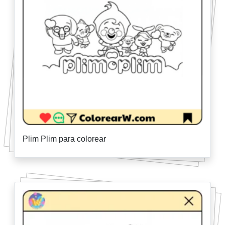
Plim Plim para colorear