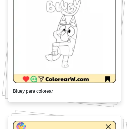
Bluey para colorear