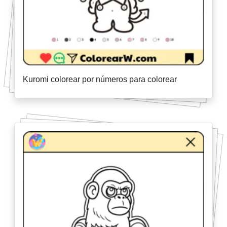
Kuromi colorear por números para colorear