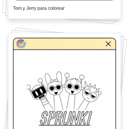
Tom y Jerry para colorear