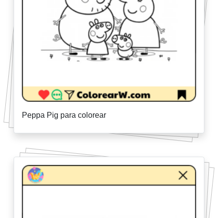
Peppa Pig para colorear