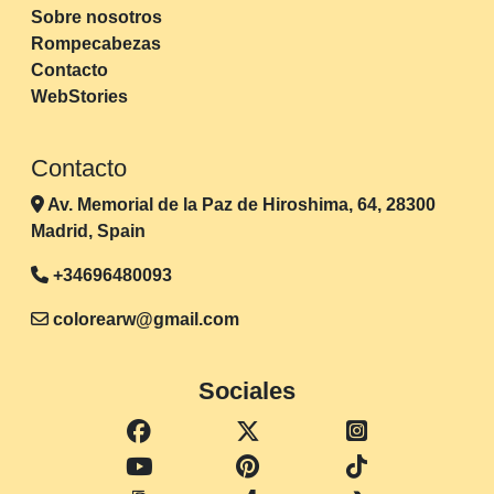
Sobre nosotros
Rompecabezas
Contacto
WebStories
Contacto
Av. Memorial de la Paz de Hiroshima, 64, 28300
Madrid, Spain
+34696480093
colorearw@gmail.com
Sociales