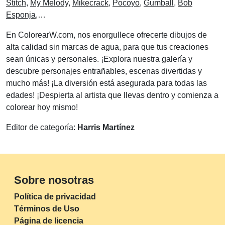
Stitch
,
My Melody
,
Mikecrack
,
Pocoyo
,
Gumball
,
Bob
Esponja
,…
En ColorearW.com, nos enorgullece ofrecerte dibujos de
alta calidad sin marcas de agua, para que tus creaciones
sean únicas y personales. ¡Explora nuestra galería y
descubre personajes entrañables, escenas divertidas y
mucho más! ¡La diversión está asegurada para todas las
edades! ¡Despierta al artista que llevas dentro y comienza a
colorear hoy mismo!
Editor de categoría:
Harris Martínez
Sobre nosotras
Política de privacidad
Términos de Uso
Página de licencia