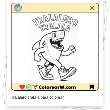
Tralalero Tralala para colorear