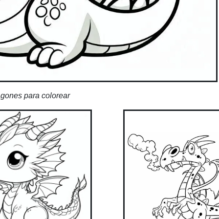
gones para colorear