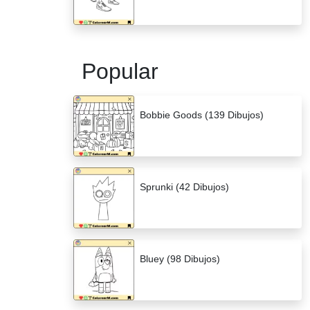
Popular
Bobbie Goods (139 Dibujos)
Sprunki (42 Dibujos)
Bluey (98 Dibujos)