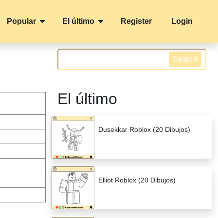
Popular
El último
Register
Login
Search
El último
Dusekkar Roblox (20 Dibujos)
Elliot Roblox (20 Dibujos)