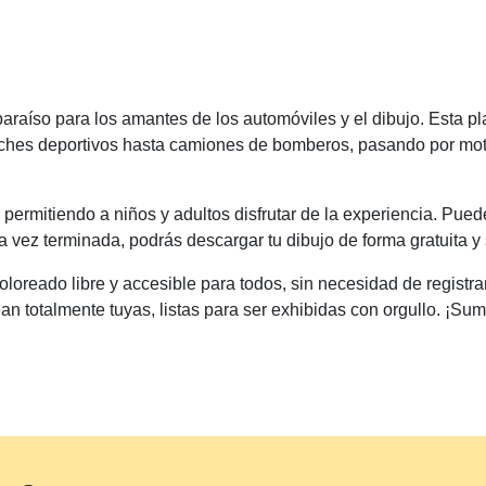
araíso para los amantes de los automóviles y el dibujo. Esta p
oches deportivos hasta camiones de bomberos, pasando por motoc
, permitiendo a niños y adultos disfrutar de la experiencia. Puede
a vez terminada, podrás descargar tu dibujo de forma gratuita y 
loreado libre y accesible para todos, sin necesidad de registr
n totalmente tuyas, listas para ser exhibidas con orgullo. ¡Sum