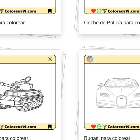
ra colorear
Coche de Policía para co
ara colorear
Bugatti para colorear