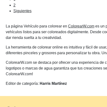
Paginación
2
de
Siguientes
entradas
La página Vehículo para colorear en
ColorearW.com
es un p
vehículos listos para ser coloreados digitalmente. Desde c
dar rienda suelta a tu creatividad.
La herramienta de colorear online es intuitiva y fácil de usar
diferentes pinceles y grosores para personalizar tu obra. Un
ColorearW.com se destaca por ofrecer una experiencia de co
logotipos o marcas de agua garantiza que tus creaciones sea
ColorearW.com!
Editor de categoría:
Harris Martínez