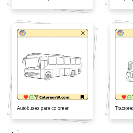
Autobuses para colorear
Tractore
1