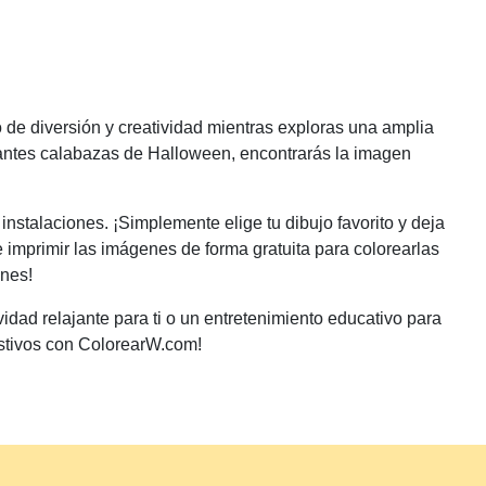
de diversión y creatividad mientras exploras una amplia
nantes calabazas de Halloween, encontrarás la imagen
nstalaciones. ¡Simplemente elige tu dibujo favorito y deja
e imprimir las imágenes de forma gratuita para colorearlas
ones!
idad relajante para ti o un entretenimiento educativo para
estivos con ColorearW.com!