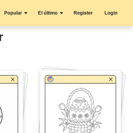
Popular
El último
Register
Login
r