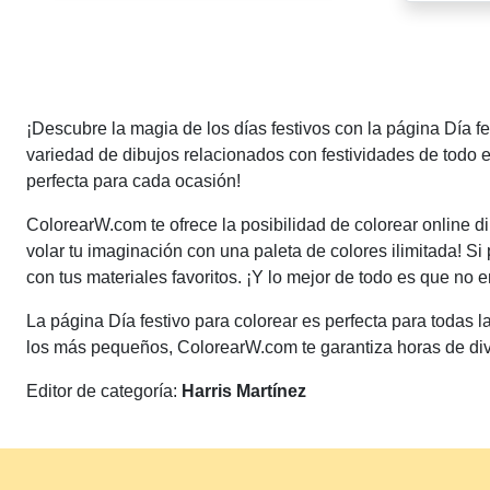
Paginación
de
¡Descubre la magia de los días festivos con la página Día f
entradas
variedad de dibujos relacionados con festividades de todo
perfecta para cada ocasión!
ColorearW.com te ofrece la posibilidad de colorear online d
volar tu imaginación con una paleta de colores ilimitada! Si
con tus materiales favoritos. ¡Y lo mejor de todo es que no
La página Día festivo para colorear es perfecta para todas l
los más pequeños, ColorearW.com te garantiza horas de dive
Editor de categoría:
Harris Martínez