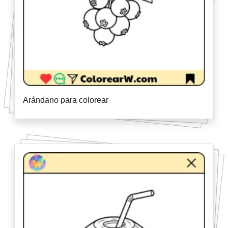
Arándano para colorear