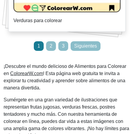
Verduras para colorear
Paginación
1
2
3
Siguientes
de
entradas
¡Descubre el mundo delicioso de Alimentos para Colorear
en
ColorearW.com
! Esta página web gratuita te invita a
explorar tu creatividad y aprender sobre alimentos de una
manera divertida.
Sumérgete en una gran variedad de ilustraciones que
representan frutas jugosas, verduras frescas, postres
tentadores y mucho más. Con nuestra herramienta de
colorear en línea, puedes dar vida a estas imágenes con
una amplia gama de colores vibrantes. ¡No hay límites para