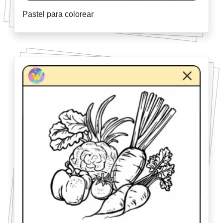
Pastel para colorear