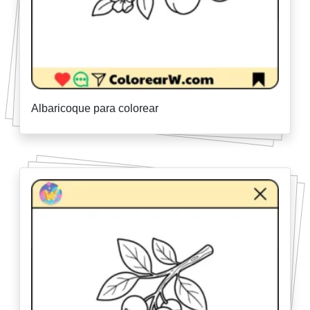
Albaricoque para colorear