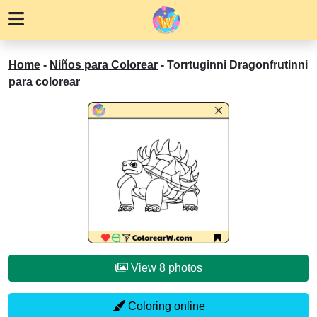
Home
-
Niños para Colorear
-
Torrtuginni Dragonfrutinni
para colorear
View 8 photos
Coloring online