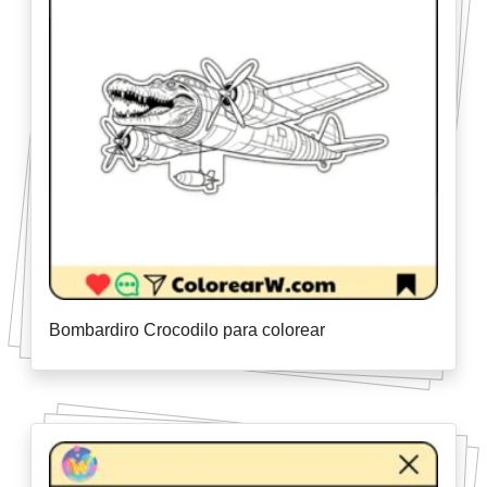
Bombardiro Crocodilo para colorear