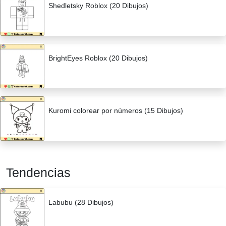
Shedletsky Roblox (20 Dibujos)
BrightEyes Roblox (20 Dibujos)
Kuromi colorear por números (15 Dibujos)
Tendencias
Labubu (28 Dibujos)