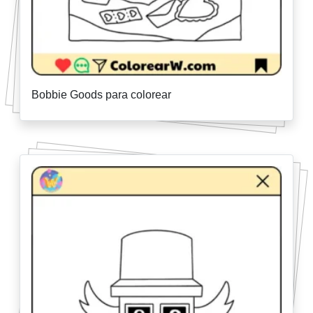
Bobbie Goods para colorear