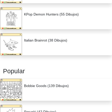
KPop Demon Hunters (55 Dibujos)
Italian Brainrot (38 Dibujos)
Popular
Bobbie Goods (139 Dibujos)
Sprunki (42 Dibujos)