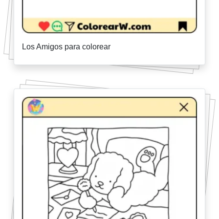
Los Amigos para colorear