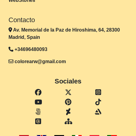
WebStories
Contacto
Av. Memorial de la Paz de Hiroshima, 64, 28300
Madrid, Spain
+34696480093
colorearw@gmail.com
Sociales