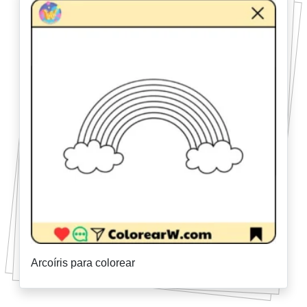
Arcoíris para colorear