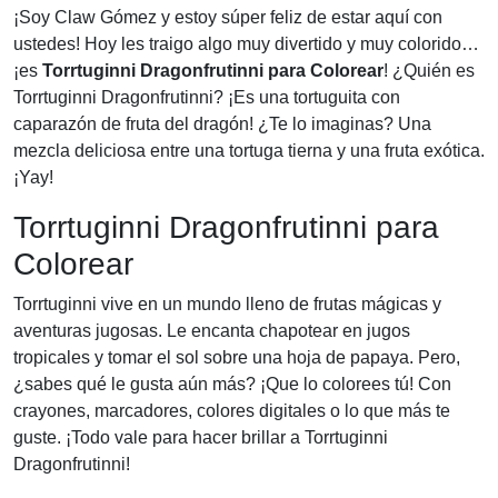
¡Soy Claw Gómez y estoy súper feliz de estar aquí con
ustedes! Hoy les traigo algo muy divertido y muy colorido…
¡es
Torrtuginni Dragonfrutinni para Colorear
! ¿Quién es
Torrtuginni Dragonfrutinni? ¡Es una tortuguita con
caparazón de fruta del dragón! ¿Te lo imaginas? Una
mezcla deliciosa entre una tortuga tierna y una fruta exótica.
¡Yay!
Torrtuginni Dragonfrutinni para
Colorear
Torrtuginni vive en un mundo lleno de frutas mágicas y
aventuras jugosas. Le encanta chapotear en jugos
tropicales y tomar el sol sobre una hoja de papaya. Pero,
¿sabes qué le gusta aún más? ¡Que lo colorees tú! Con
crayones, marcadores, colores digitales o lo que más te
guste. ¡Todo vale para hacer brillar a Torrtuginni
Dragonfrutinni!