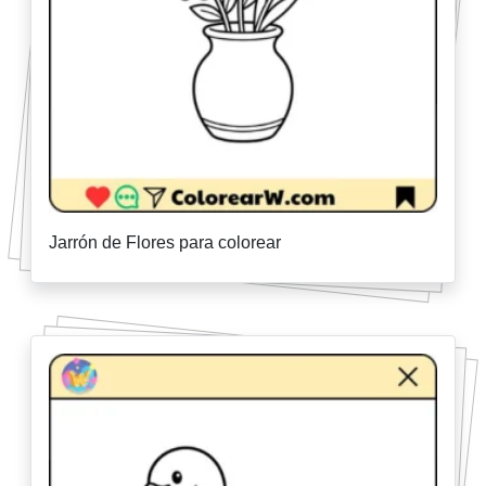
Jarrón de Flores para colorear