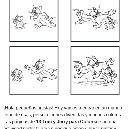
¡Hola pequeños artistas! Hoy vamos a entrar en un mundo
lleno de risas, persecuciones divertidas y muchos colores.
Las páginas de
13 Tom y Jerry para Colorear
son una
actividad perfecta para niños que aman dibujar, pintar y