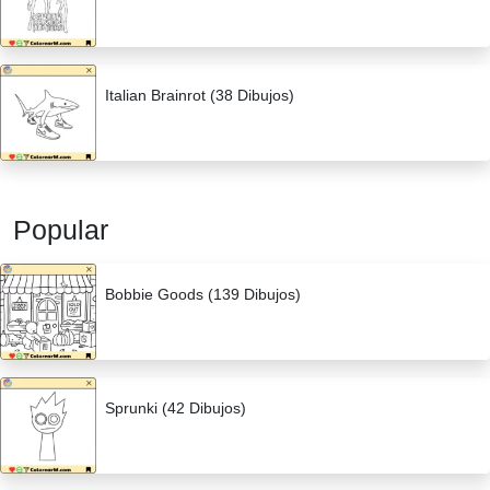
Italian Brainrot (38 Dibujos)
Popular
Bobbie Goods (139 Dibujos)
Sprunki (42 Dibujos)