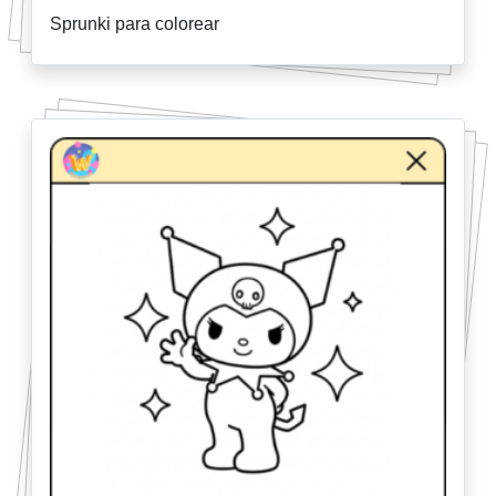
Sprunki para colorear