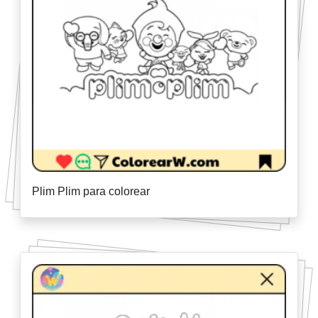
Plim Plim para colorear