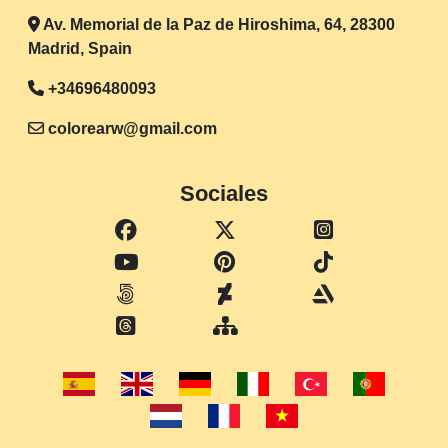
Av. Memorial de la Paz de Hiroshima, 64, 28300
Madrid, Spain
+34696480093
colorearw@gmail.com
Sociales