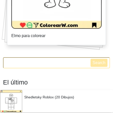
Elmo para colorear
Search
El último
Shedletsky Roblox (20 Dibujos)