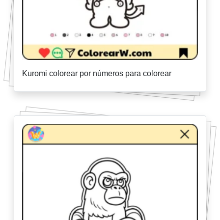
Kuromi colorear por números para colorear