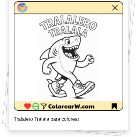
Tralalero Tralala para colorear