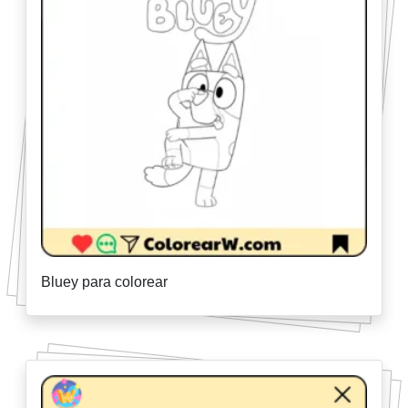
Bluey para colorear