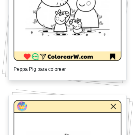
Peppa Pig para colorear