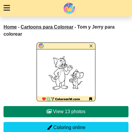
Home
-
Cartoons para Colorear
-
Tom y Jerry para
colorear
View 13 photos
Coloring online