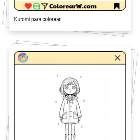
Kuromi para colorear