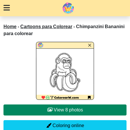
Home
-
Cartoons para Colorear
-
Chimpanzini Bananini
para colorear
View 8 photos
Coloring online