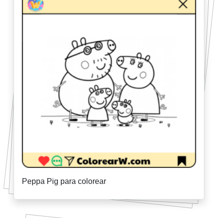
Peppa Pig para colorear