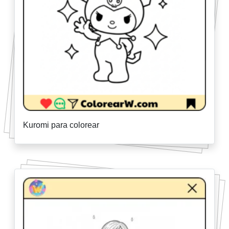
Kuromi para colorear