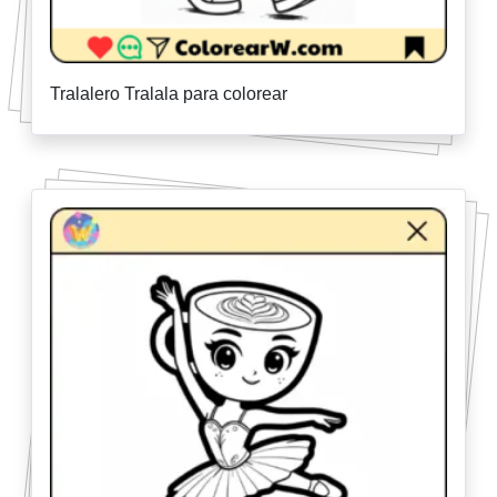
Tralalero Tralala para colorear