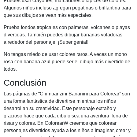
Puedes usar crayones, marcadores o lápices de colores.
Algunos niños incluso agregan pegatinas o brillantina para
que sus dibujos se vean más especiales.
Prueba fondos tropicales con palmeras, volcanes o playas
divertidas. También puedes dibujar bananas voladoras
alrededor del personaje. ¡Super genial!
No tengas miedo de usar colores raros. A veces un mono
rosa con banana azul puede ser el dibujo más divertido de
todos.
Conclusión
Las páginas de “Chimpanzini Bananini para Colorear” son
una forma fantástica de divertirse mientras los niños
desarrollan su creatividad. Este personaje extraño y
gracioso hace que cada dibujo sea una aventura llena de
risas y colores. En ColorearW creemos que colorear
personajes divertidos ayuda a los niños a imaginar, crear y