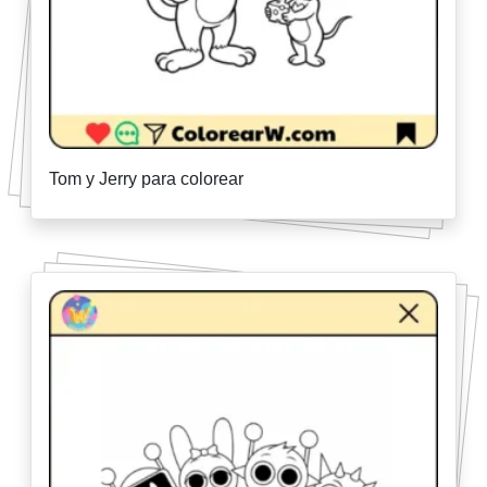
Tom y Jerry para colorear