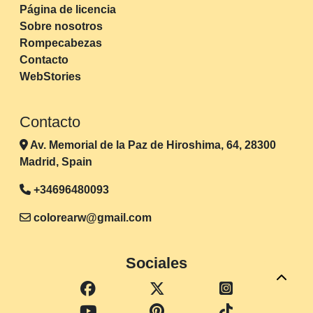
Página de licencia
Sobre nosotros
Rompecabezas
Contacto
WebStories
Contacto
Av. Memorial de la Paz de Hiroshima, 64, 28300
Madrid, Spain
+34696480093
colorearw@gmail.com
Sociales