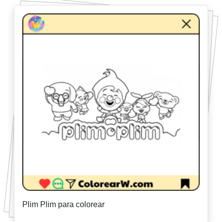
Plim Plim para colorear