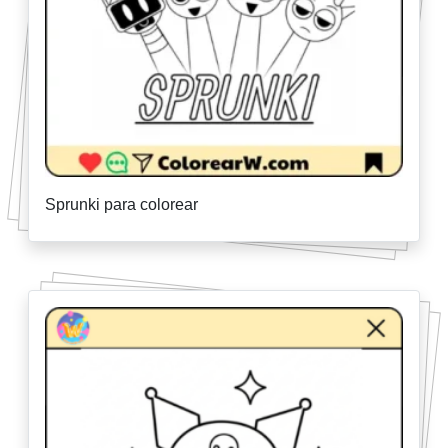
Sprunki para colorear