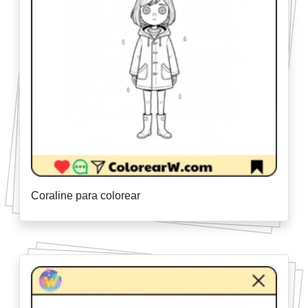
Coraline para colorear