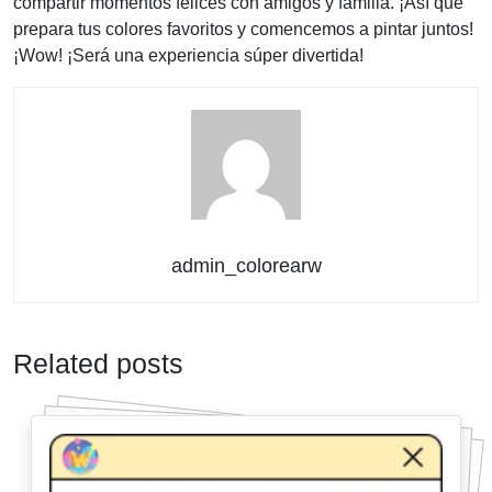
compartir momentos felices con amigos y familia. ¡Así que
prepara tus colores favoritos y comencemos a pintar juntos!
¡Wow! ¡Será una experiencia súper divertida!
admin_colorearw
Related posts