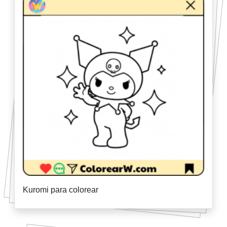
Kuromi para colorear