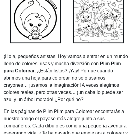
¡Hola, pequeños artistas! Hoy vamos a entrar en un mundo
lleno de colores, risas y mucha diversión con
Plim Plim
para Colorear
. ¿Están listos? ¡Yay! Porque cuando
abrimos una hoja para colorear, no solo usamos
crayones… ¡usamos la imaginación! A veces elegimos
colores reales, pero otras veces… ¡un caballo puede ser
azul y un árbol morado! ¿Por qué no?
En las páginas de Plim Plim para Colorear encontrarás a
nuestro amigo el payaso más alegre junto a sus
compañeros. Cada dibujo es como una pequeña aventura
esperando vida. ¿Te ha pasado que empiezas a colorear y