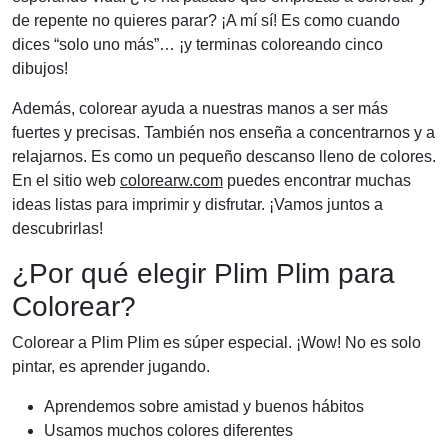
de repente no quieres parar? ¡A mí sí! Es como cuando
dices “solo uno más”… ¡y terminas coloreando cinco
dibujos!
Además, colorear ayuda a nuestras manos a ser más
fuertes y precisas. También nos enseña a concentrarnos y a
relajarnos. Es como un pequeño descanso lleno de colores.
En el sitio web
colorearw.com
puedes encontrar muchas
ideas listas para imprimir y disfrutar. ¡Vamos juntos a
descubrirlas!
¿Por qué elegir Plim Plim para
Colorear?
Colorear a Plim Plim es súper especial. ¡Wow! No es solo
pintar, es aprender jugando.
Aprendemos sobre amistad y buenos hábitos
Usamos muchos colores diferentes