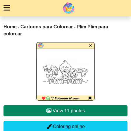
Home
-
Cartoons para Colorear
-
Plim Plim para
colorear
View 11 photos
Coloring online