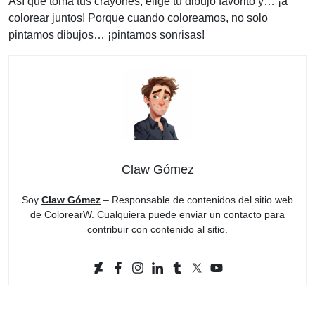
Así que toma tus crayones, elige tu dibujo favorito y… ¡a
colorear juntos! Porque cuando coloreamos, no solo
pintamos dibujos… ¡pintamos sonrisas!
Claw Gómez
Soy
Claw Gómez
– Responsable de contenidos del sitio web
de ColorearW. Cualquiera puede enviar un
contacto
para
contribuir con contenido al sitio.