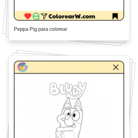
Peppa Pig para colorear