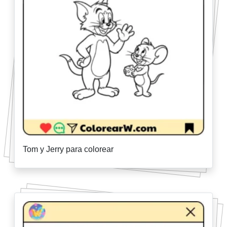
Tom y Jerry para colorear