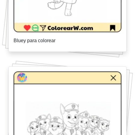
Bluey para colorear