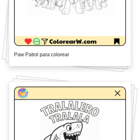
Paw Patrol para colorear