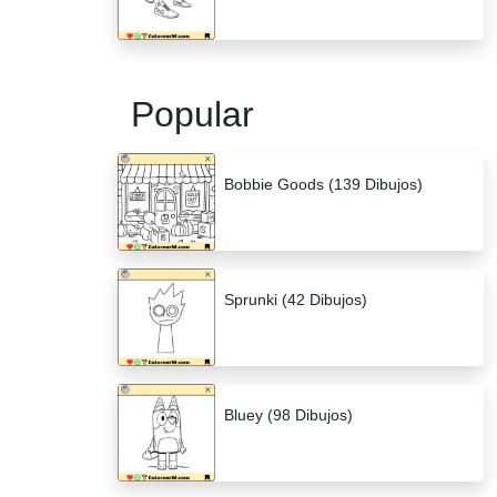
Popular
Bobbie Goods (139 Dibujos)
Sprunki (42 Dibujos)
Bluey (98 Dibujos)