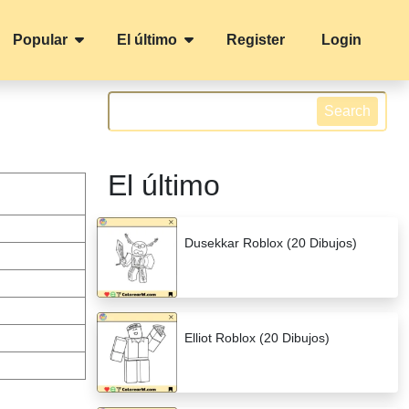
Popular
El último
Register
Login
Search
El último
Dusekkar Roblox (20 Dibujos)
Elliot Roblox (20 Dibujos)