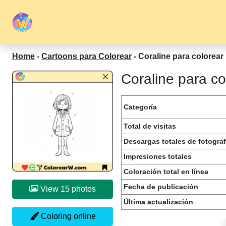
Home
-
Cartoons para Colorear
-
Coraline para colorear
Coraline para co
Categoría
Total de visitas
Descargas totales de fotograf
Impresiones totales
Coloración total en línea
Fecha de publicación
View 15 photos
Última actualización
Coloring online