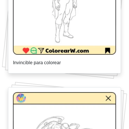
Invincible para colorear