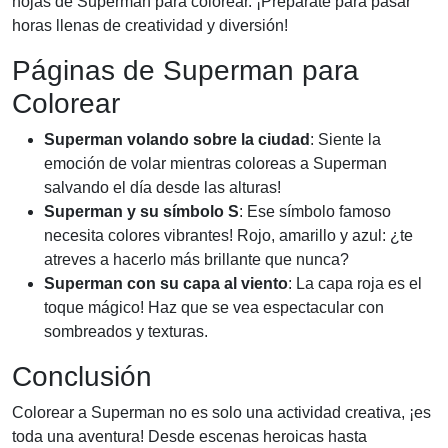
hojas de Superman para colorear. ¡Prepárate para pasar
horas llenas de creatividad y diversión!
Páginas de Superman para
Colorear
Superman volando sobre la ciudad
: Siente la
emoción de volar mientras coloreas a Superman
salvando el día desde las alturas!
Superman y su símbolo S
: Ese símbolo famoso
necesita colores vibrantes! Rojo, amarillo y azul: ¿te
atreves a hacerlo más brillante que nunca?
Superman con su capa al viento
: La capa roja es el
toque mágico! Haz que se vea espectacular con
sombreados y texturas.
Conclusión
Colorear a Superman no es solo una actividad creativa, ¡es
toda una aventura! Desde escenas heroicas hasta