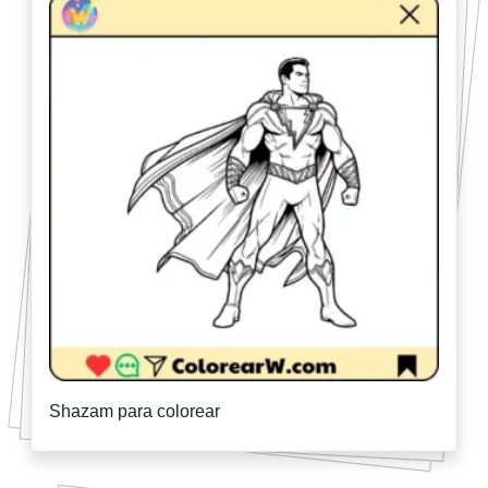
Shazam para colorear