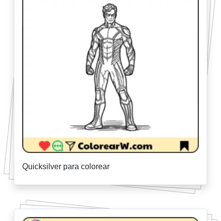
Quicksilver para colorear