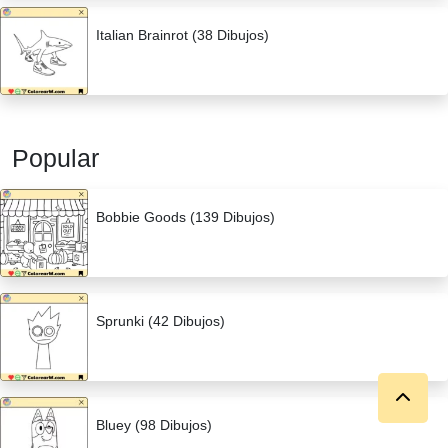
Italian Brainrot (38 Dibujos)
Popular
Bobbie Goods (139 Dibujos)
Sprunki (42 Dibujos)
Bluey (98 Dibujos)