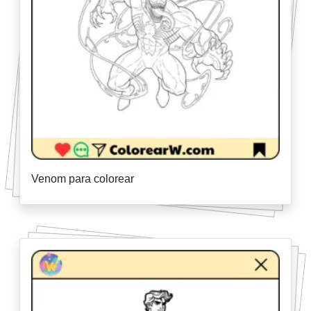
Venom para colorear