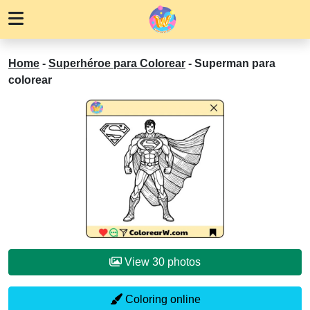
Home
-
Superhéroe para Colorear
-
Superman para
colorear
View 30 photos
Coloring online