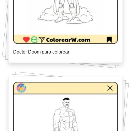
Doctor Doom para colorear