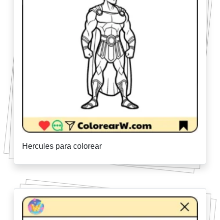
Hercules para colorear