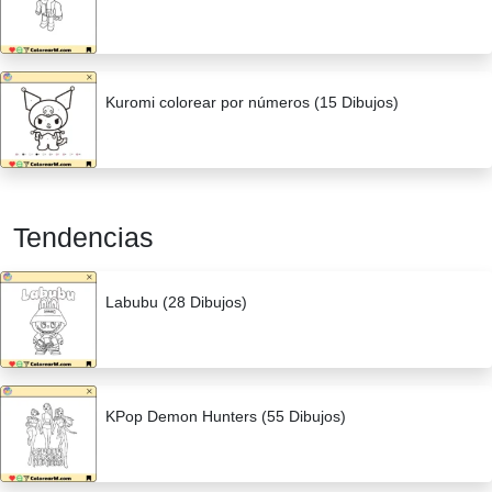
Kuromi colorear por números (15 Dibujos)
Tendencias
Labubu (28 Dibujos)
KPop Demon Hunters (55 Dibujos)