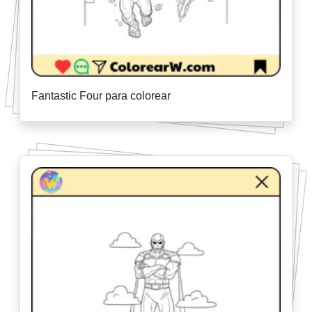
Fantastic Four para colorear