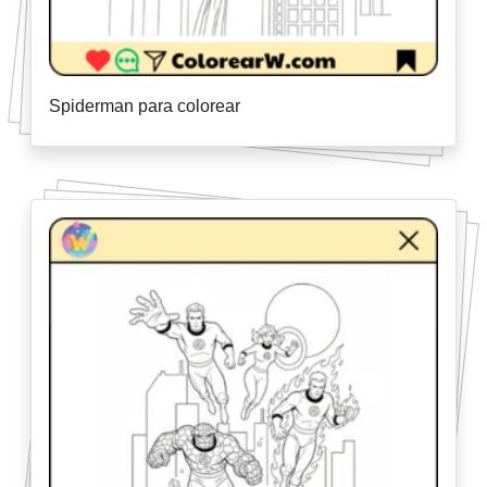
Spiderman para colorear