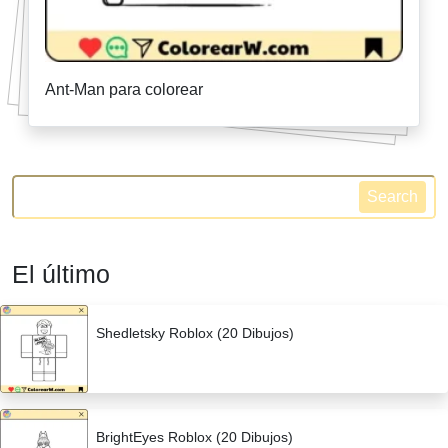
Ant-Man para colorear
Search
El último
Shedletsky Roblox (20 Dibujos)
BrightEyes Roblox (20 Dibujos)