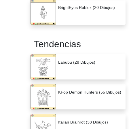
BrightEyes Roblox (20 Dibujos)
Tendencias
Labubu (28 Dibujos)
KPop Demon Hunters (55 Dibujos)
Italian Brainrot (38 Dibujos)