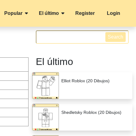
Popular
El último
Register
Login
Search
El último
Elliot Roblox (20 Dibujos)
Shedletsky Roblox (20 Dibujos)