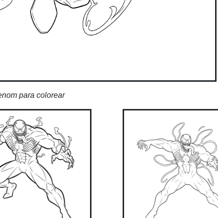
enom para colorear