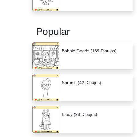
Popular
Bobbie Goods (139 Dibujos)
Sprunki (42 Dibujos)
Bluey (98 Dibujos)