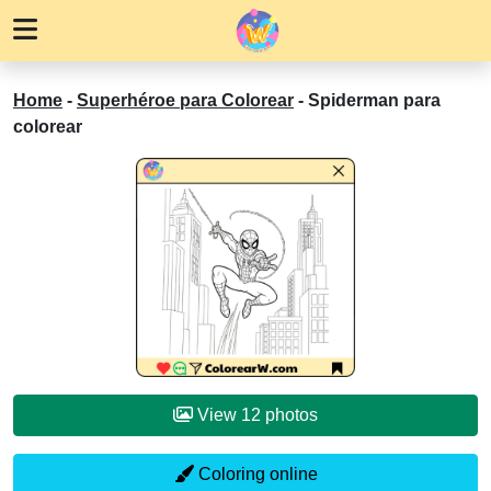
Home
-
Superhéroe para Colorear
-
Spiderman para
colorear
View 12 photos
Coloring online