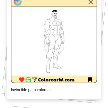
Invincible para colorear