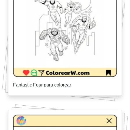
Fantastic Four para colorear