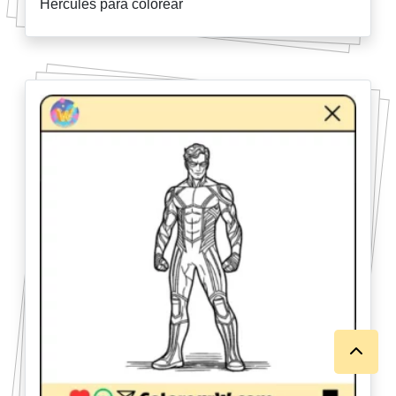
Hercules para colorear