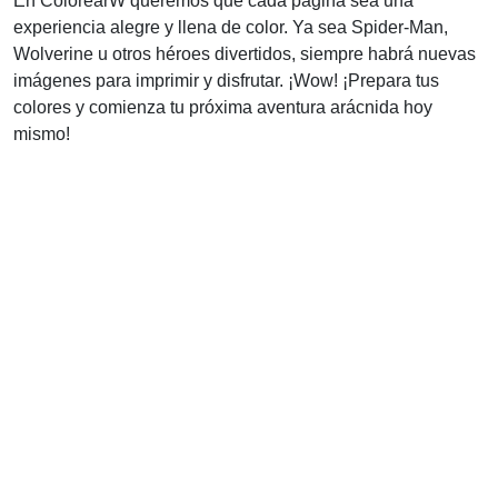
En ColorearW queremos que cada página sea una
experiencia alegre y llena de color. Ya sea Spider-Man,
Wolverine u otros héroes divertidos, siempre habrá nuevas
imágenes para imprimir y disfrutar. ¡Wow! ¡Prepara tus
colores y comienza tu próxima aventura arácnida hoy
mismo!