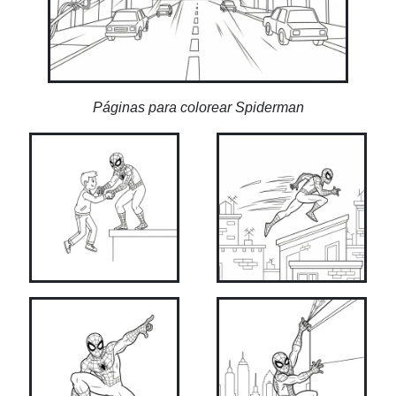
Páginas para colorear Spiderman