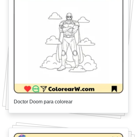
Doctor Doom para colorear