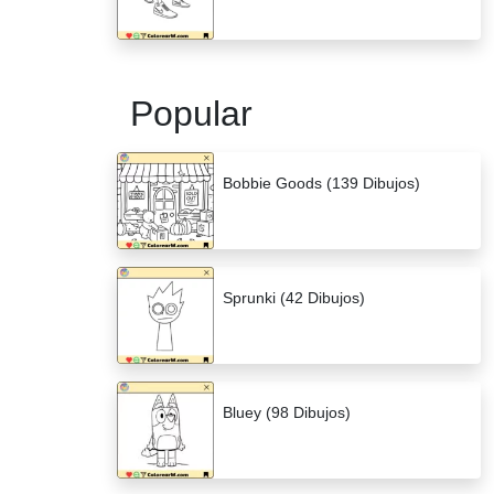
Popular
Bobbie Goods (139 Dibujos)
Sprunki (42 Dibujos)
Bluey (98 Dibujos)