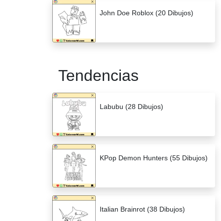
John Doe Roblox (20 Dibujos)
Tendencias
Labubu (28 Dibujos)
KPop Demon Hunters (55 Dibujos)
Italian Brainrot (38 Dibujos)