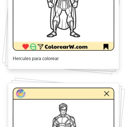
Hercules para colorear