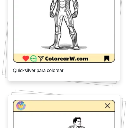
Quicksilver para colorear