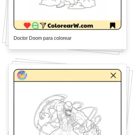
Doctor Doom para colorear