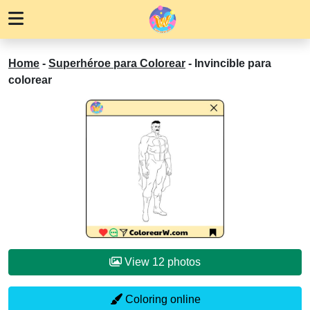
Home
-
Superhéroe para Colorear
-
Invincible para
colorear
View 12 photos
Coloring online