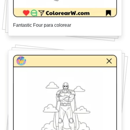
Fantastic Four para colorear