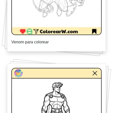
Venom para colorear