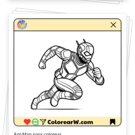
Ant-Man para colorear