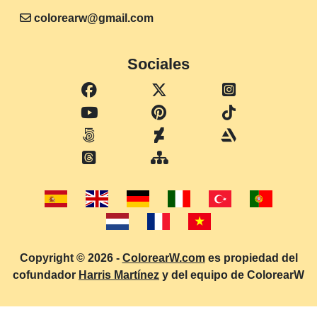
colorearw@gmail.com
Sociales
Copyright © 2026 -
ColorearW.com
es propiedad del
cofundador
Harris Martínez
y del equipo de ColorearW