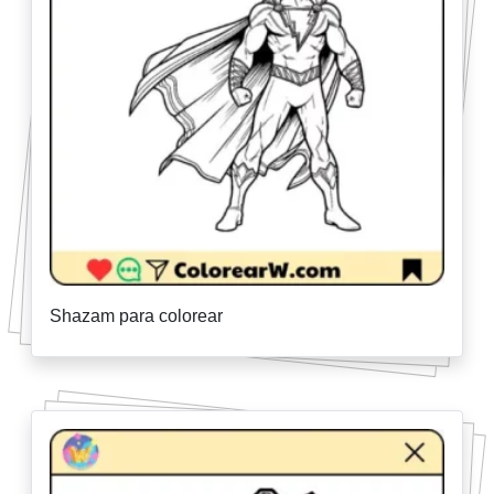
Shazam para colorear