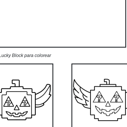
ucky Block para colorear