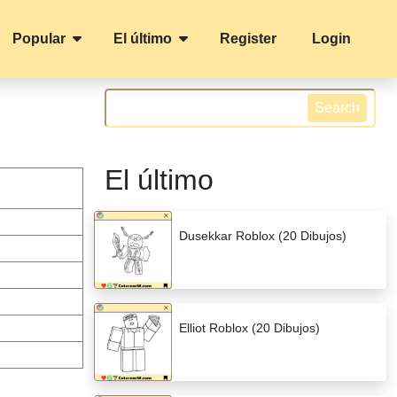
Popular
El último
Register
Login
Search
El último
Dusekkar Roblox (20 Dibujos)
Elliot Roblox (20 Dibujos)