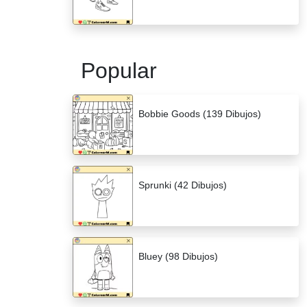
Popular
Bobbie Goods (139 Dibujos)
Sprunki (42 Dibujos)
Bluey (98 Dibujos)