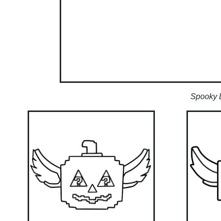
Spooky L