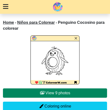
Home
-
Niños para Colorear
-
Penguino Cocosino para
colorear
View 9 photos
Coloring online