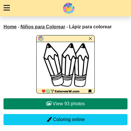
Home
-
Niños para Colorear
-
Lápiz para colorear
View 93 photos
Coloring online