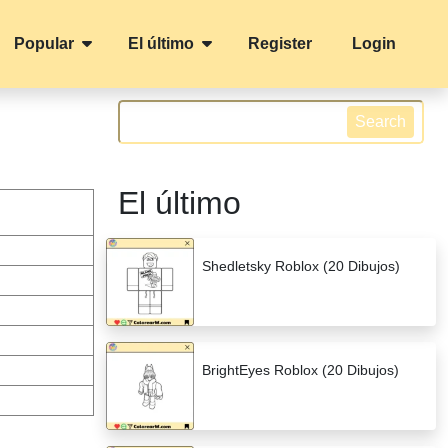
Popular
El último
Register
Login
Search
El último
Shedletsky Roblox (20 Dibujos)
BrightEyes Roblox (20 Dibujos)