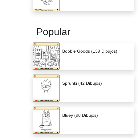
Popular
Bobbie Goods (139 Dibujos)
Sprunki (42 Dibujos)
Bluey (98 Dibujos)