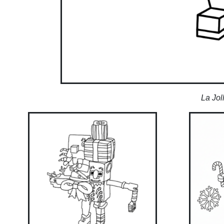
La Jol