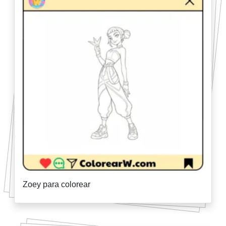
Zoey para colorear