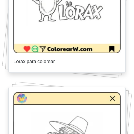
Lorax para colorear