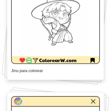
Jinu para colorear