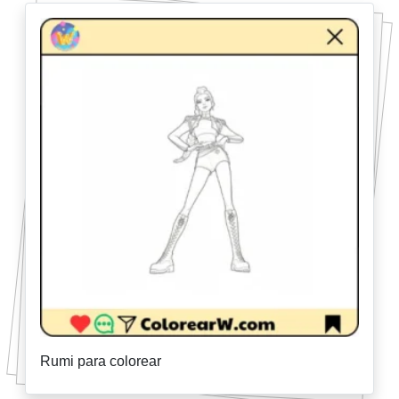
Rumi para colorear