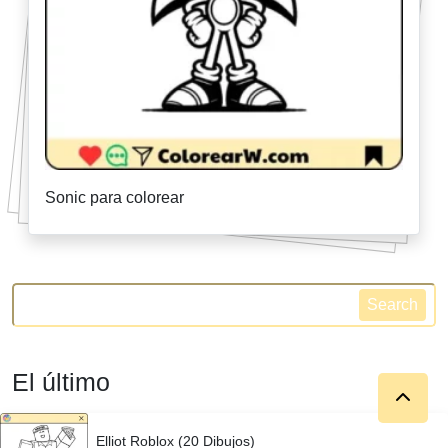
Sonic para colorear
Search
El último
Elliot Roblox (20 Dibujos)