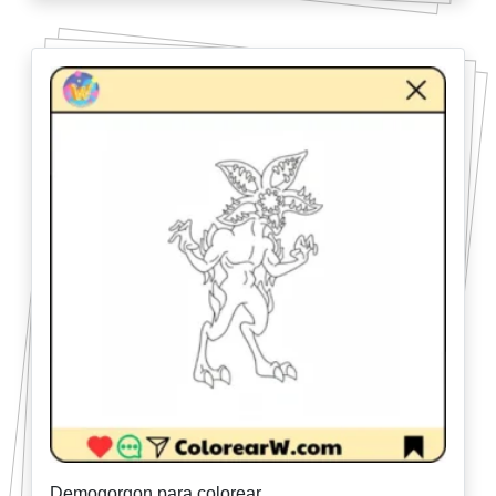
Demogorgon para colorear