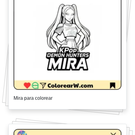
Mira para colorear