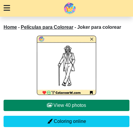
Home
-
Películas para Colorear
-
Joker para colorear
View 40 photos
Coloring online