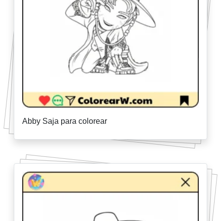
Abby Saja para colorear