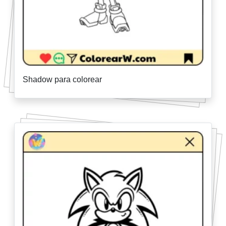
Shadow para colorear