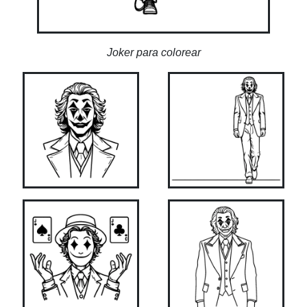
Joker para colorear