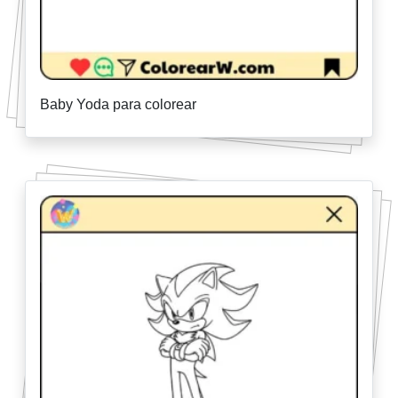
Baby Yoda para colorear