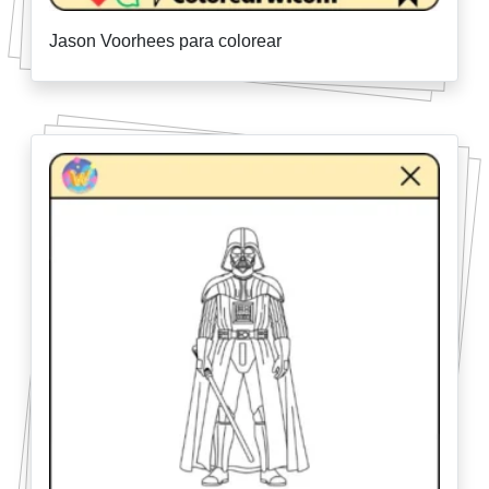
Jason Voorhees para colorear