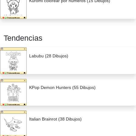
Kuromi colorear por números (15 Dibujos)
Tendencias
Labubu (28 Dibujos)
KPop Demon Hunters (55 Dibujos)
Italian Brainrot (38 Dibujos)