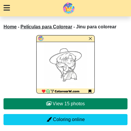
Home
-
Películas para Colorear
-
Jinu para colorear
View 15 photos
Coloring online