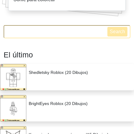
Search
El último
Shedletsky Roblox (20 Dibujos)
BrightEyes Roblox (20 Dibujos)