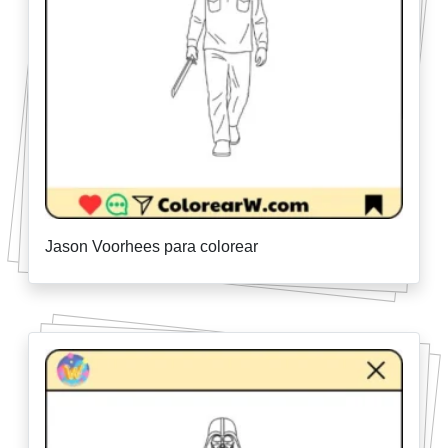
Jason Voorhees para colorear