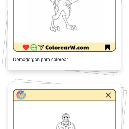
Demogorgon para colorear