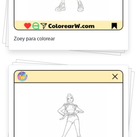
Zoey para colorear