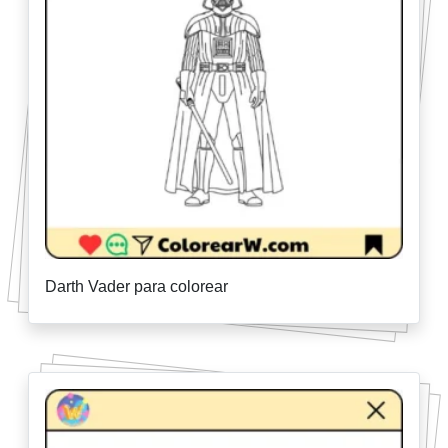
Darth Vader para colorear