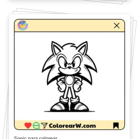
Sonic para colorear