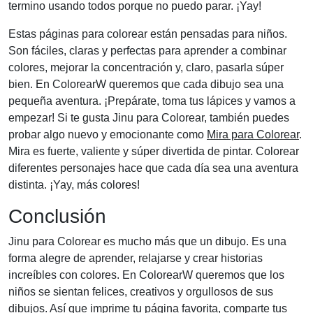
termino usando todos porque no puedo parar. ¡Yay!
Estas páginas para colorear están pensadas para niños.
Son fáciles, claras y perfectas para aprender a combinar
colores, mejorar la concentración y, claro, pasarla súper
bien. En ColorearW queremos que cada dibujo sea una
pequeña aventura. ¡Prepárate, toma tus lápices y vamos a
empezar! Si te gusta Jinu para Colorear, también puedes
probar algo nuevo y emocionante como
Mira para Colorear
.
Mira es fuerte, valiente y súper divertida de pintar. Colorear
diferentes personajes hace que cada día sea una aventura
distinta. ¡Yay, más colores!
Conclusión
Jinu para Colorear es mucho más que un dibujo. Es una
forma alegre de aprender, relajarse y crear historias
increíbles con colores. En ColorearW queremos que los
niños se sientan felices, creativos y orgullosos de sus
dibujos. Así que imprime tu página favorita, comparte tus