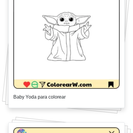
Baby Yoda para colorear