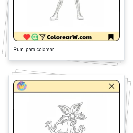
Rumi para colorear