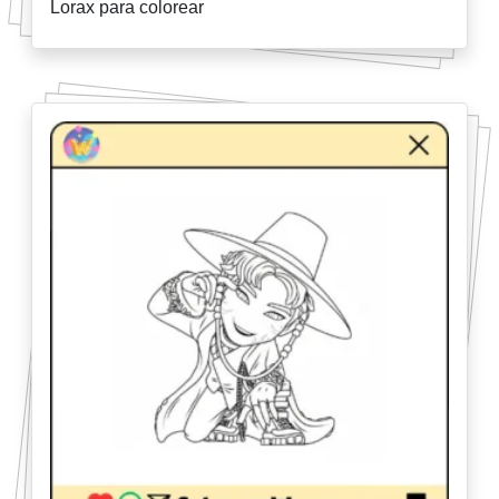
Lorax para colorear