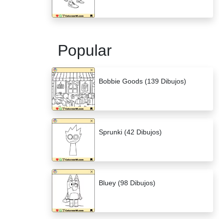
Popular
Bobbie Goods (139 Dibujos)
Sprunki (42 Dibujos)
Bluey (98 Dibujos)