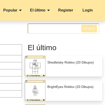
Popular
El último
Register
Login
Search
El último
Shedletsky Roblox (20 Dibujos)
BrightEyes Roblox (20 Dibujos)