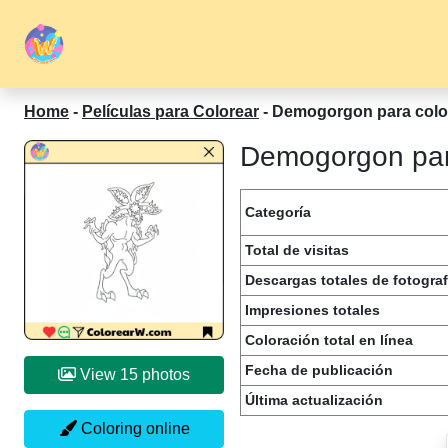
Home
-
Películas para Colorear
-
Demogorgon para colo
Demogorgon para
Categoría
Total de visitas
Descargas totales de fotograf
Impresiones totales
Coloración total en línea
Fecha de publicación
View 15 photos
Última actualización
Coloring online