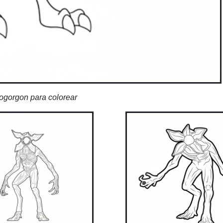
gorgon para colorear