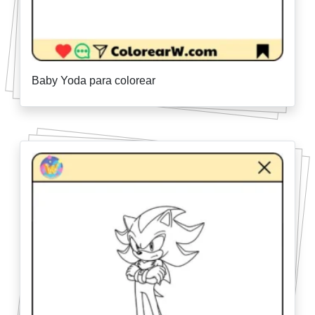
Baby Yoda para colorear