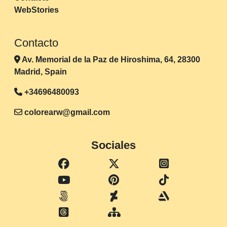
WebStories
Contacto
Av. Memorial de la Paz de Hiroshima, 64, 28300
Madrid, Spain
+34696480093
colorearw@gmail.com
Sociales