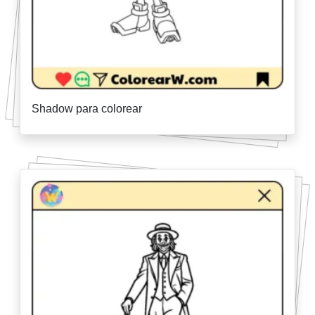
Shadow para colorear