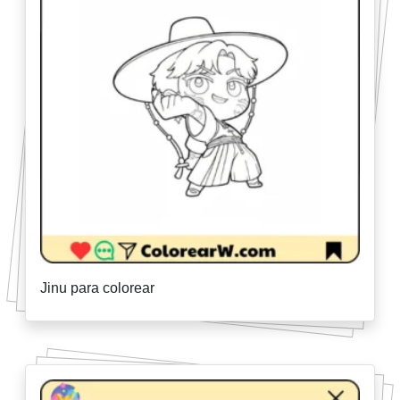
Jinu para colorear