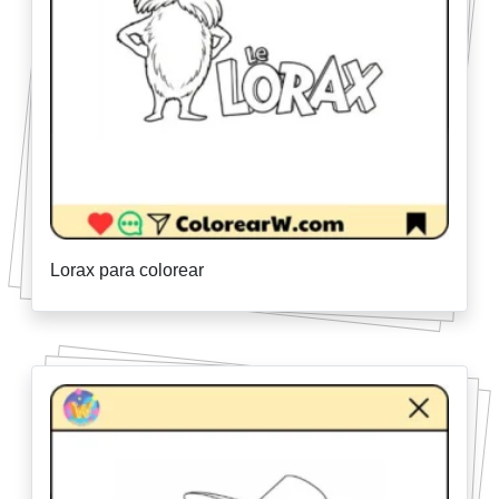
Lorax para colorear