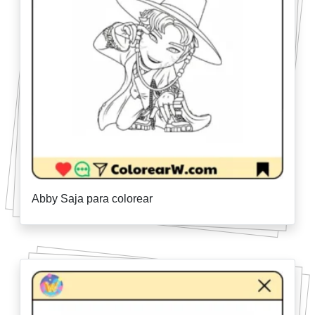
Abby Saja para colorear