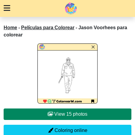
Home
-
Películas para Colorear
-
Jason Voorhees para
colorear
View 15 photos
Coloring online