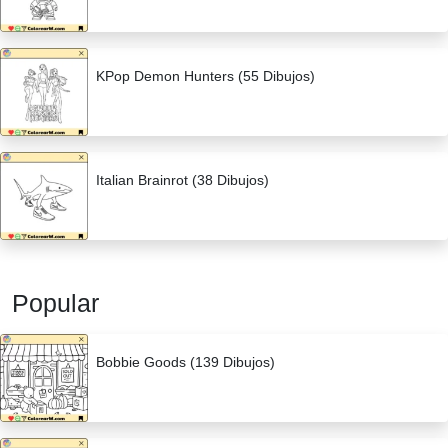
KPop Demon Hunters (55 Dibujos)
Italian Brainrot (38 Dibujos)
Popular
Bobbie Goods (139 Dibujos)