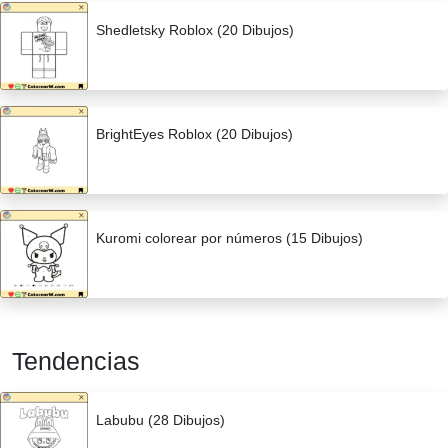
Shedletsky Roblox (20 Dibujos)
BrightEyes Roblox (20 Dibujos)
Kuromi colorear por números (15 Dibujos)
Tendencias
Labubu (28 Dibujos)