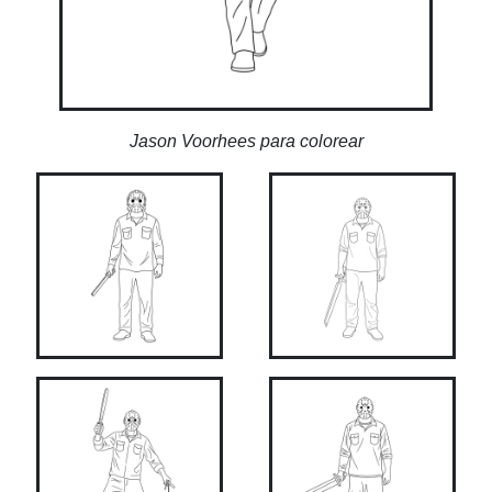
Jason Voorhees para colorear