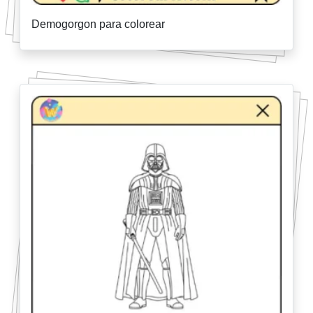
Demogorgon para colorear