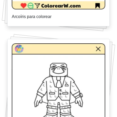
Arcoíris para colorear