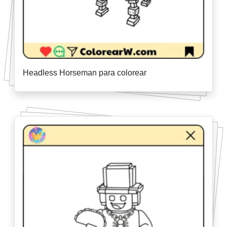
Headless Horseman para colorear