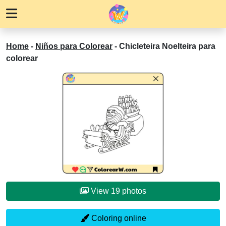
Home
-
Niños para Colorear
-
Chicleteira Noelteira para
colorear
View 19 photos
Coloring online