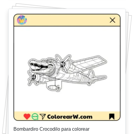
Bombardiro Crocodilo para colorear