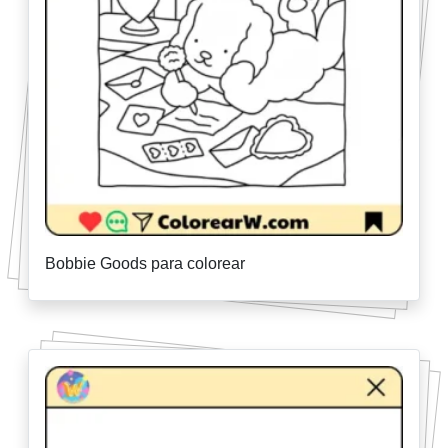
Bobbie Goods para colorear