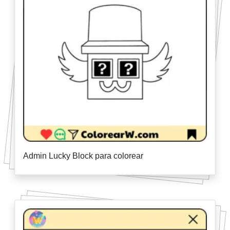
Admin Lucky Block para colorear