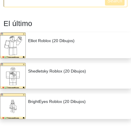
Search
El último
Elliot Roblox (20 Dibujos)
Shedletsky Roblox (20 Dibujos)
BrightEyes Roblox (20 Dibujos)