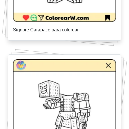
Signore Carapace para colorear