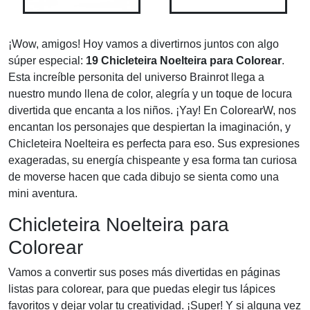
¡Wow, amigos! Hoy vamos a divertirnos juntos con algo
súper especial:
19 Chicleteira Noelteira para Colorear
.
Esta increíble personita del universo Brainrot llega a
nuestro mundo llena de color, alegría y un toque de locura
divertida que encanta a los niños. ¡Yay! En ColorearW, nos
encantan los personajes que despiertan la imaginación, y
Chicleteira Noelteira es perfecta para eso. Sus expresiones
exageradas, su energía chispeante y esa forma tan curiosa
de moverse hacen que cada dibujo se sienta como una
mini aventura.
Chicleteira Noelteira para
Colorear
Vamos a convertir sus poses más divertidas en páginas
listas para colorear, para que puedas elegir tus lápices
favoritos y dejar volar tu creatividad. ¡Super! Y si alguna vez