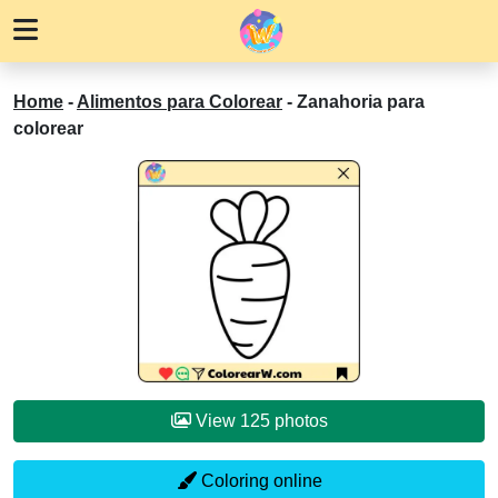
Home
-
Alimentos para Colorear
-
Zanahoria para
colorear
View 125 photos
Coloring online