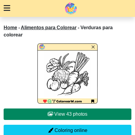
Home
-
Alimentos para Colorear
-
Verduras para
colorear
View 43 photos
Coloring online