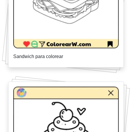
Sandwich para colorear