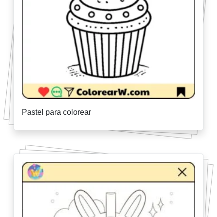
Pastel para colorear