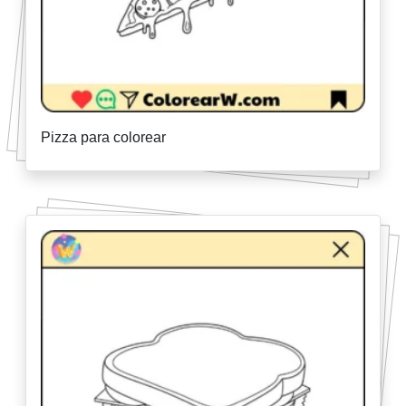
Pizza para colorear