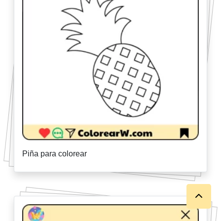
Piña para colorear