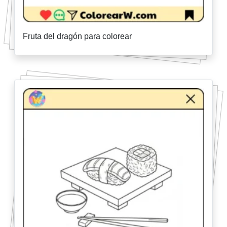
Fruta del dragón para colorear