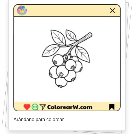
Arándano para colorear