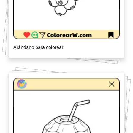
Arándano para colorear