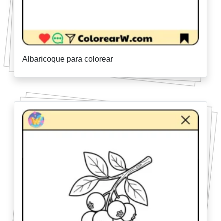
Albaricoque para colorear