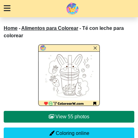
Home
-
Alimentos para Colorear
-
Té con leche para
colorear
View 55 photos
Coloring online