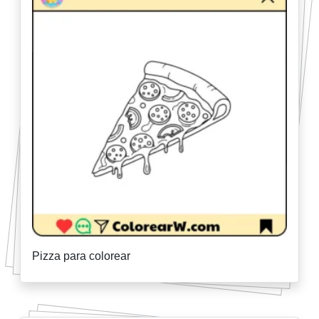
Pizza para colorear