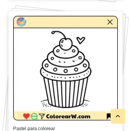
Pastel para colorear