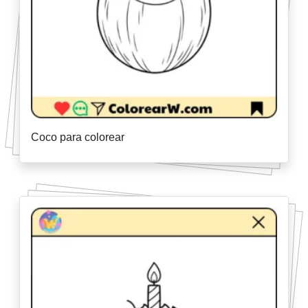
Coco para colorear