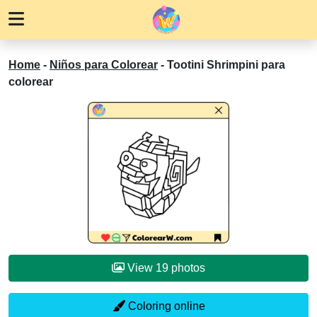
Home
-
Niños para Colorear
-
Tootini Shrimpini para
colorear
View 19 photos
Coloring online