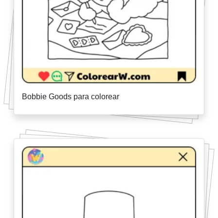
Bobbie Goods para colorear