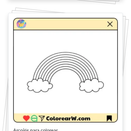
Arcoíris para colorear