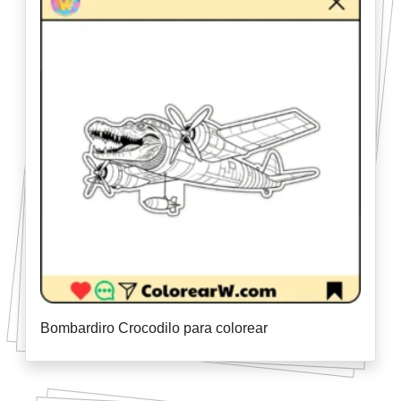
Bombardiro Crocodilo para colorear