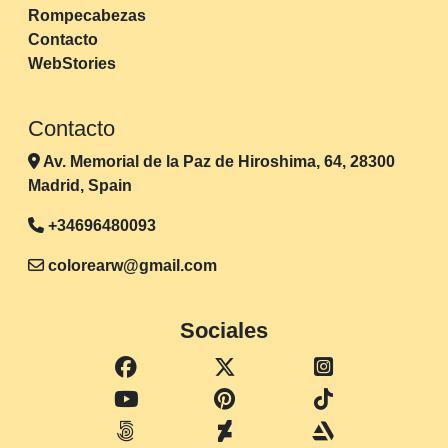
Rompecabezas
Contacto
WebStories
Contacto
Av. Memorial de la Paz de Hiroshima, 64, 28300
Madrid, Spain
+34696480093
colorearw@gmail.com
Sociales