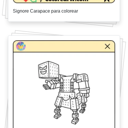
Signore Carapace para colorear