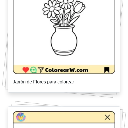
Jarrón de Flores para colorear