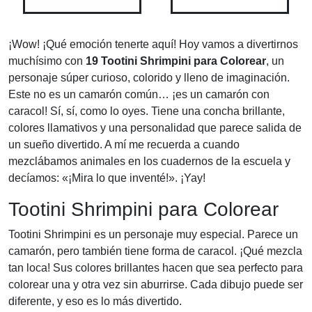
¡Wow! ¡Qué emoción tenerte aquí! Hoy vamos a divertirnos
muchísimo con
19 Tootini Shrimpini para Colorear
, un
personaje súper curioso, colorido y lleno de imaginación.
Este no es un camarón común… ¡es un camarón con
caracol! Sí, sí, como lo oyes. Tiene una concha brillante,
colores llamativos y una personalidad que parece salida de
un sueño divertido. A mí me recuerda a cuando
mezclábamos animales en los cuadernos de la escuela y
decíamos: «¡Mira lo que inventé!». ¡Yay!
Tootini Shrimpini para Colorear
Tootini Shrimpini es un personaje muy especial. Parece un
camarón, pero también tiene forma de caracol. ¡Qué mezcla
tan loca! Sus colores brillantes hacen que sea perfecto para
colorear una y otra vez sin aburrirse. Cada dibujo puede ser
diferente, y eso es lo más divertido.