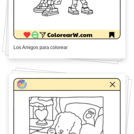
Los Amigos para colorear