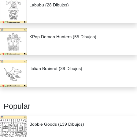
Labubu (28 Dibujos)
KPop Demon Hunters (55 Dibujos)
Italian Brainrot (38 Dibujos)
Popular
Bobbie Goods (139 Dibujos)