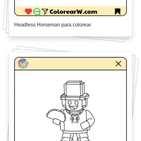
Headless Horseman para colorear