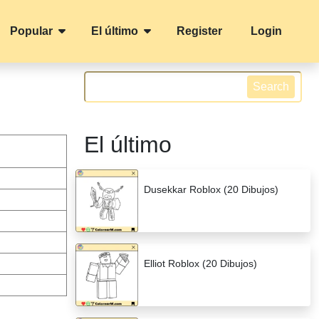
Popular
El último
Register
Login
Search
El último
Dusekkar Roblox (20 Dibujos)
Elliot Roblox (20 Dibujos)