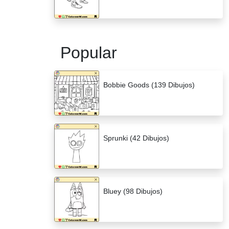
Popular
Bobbie Goods (139 Dibujos)
Sprunki (42 Dibujos)
Bluey (98 Dibujos)