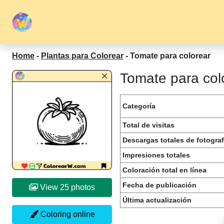
Home
-
Plantas para Colorear
-
Tomate para colorear
Tomate para colo
Categoría
Total de visitas
Descargas totales de fotograf
Impresiones totales
Coloración total en línea
Fecha de publicación
View 25 photos
Última actualización
Coloring online