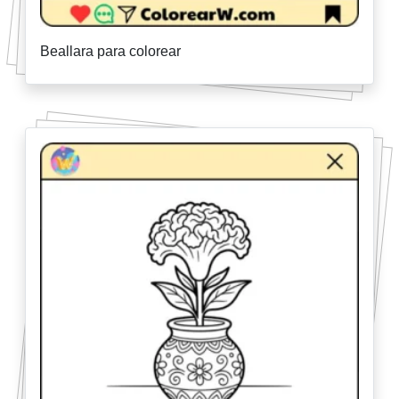
Beallara para colorear