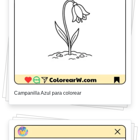
Campanilla Azul para colorear