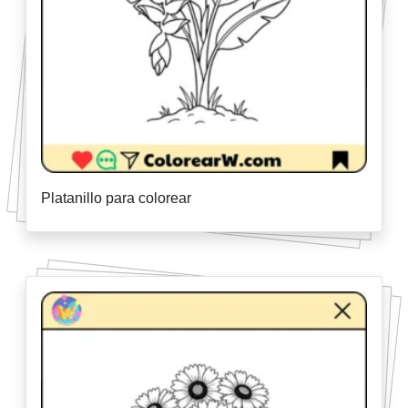
Platanillo para colorear