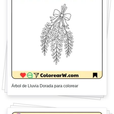
Árbol de Lluvia Dorada para colorear