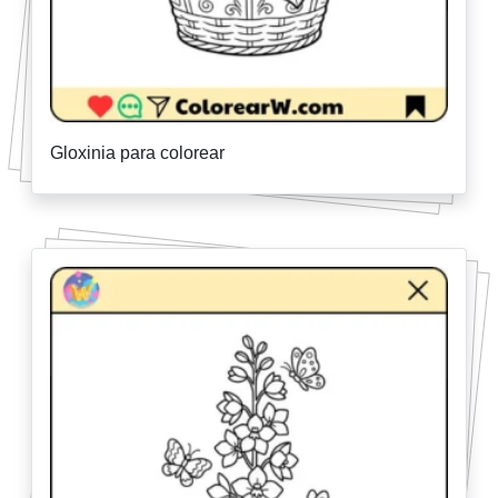
Gloxinia para colorear