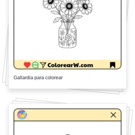
Gallardia para colorear