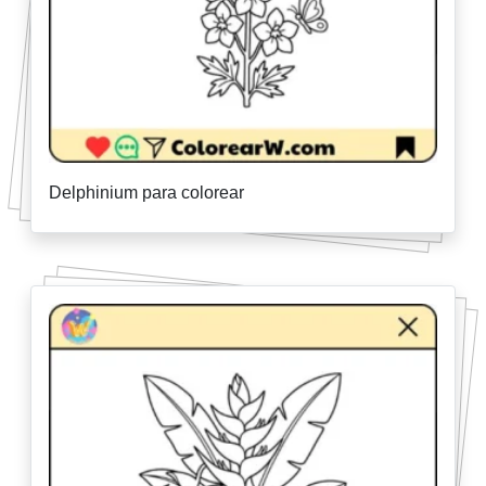
Delphinium para colorear