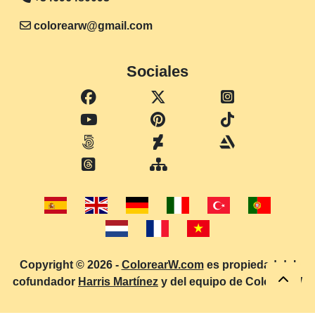
colorearw@gmail.com
Sociales
Copyright © 2026 -
ColorearW.com
es propiedad del
cofundador
Harris Martínez
y del equipo de ColorearW