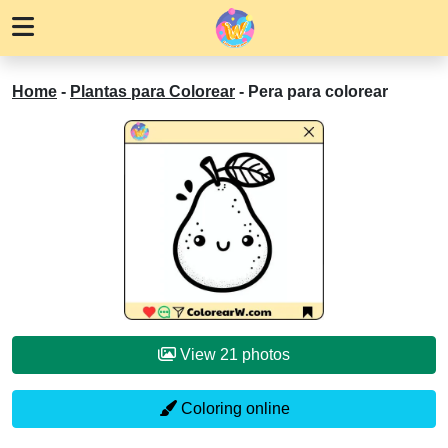
Home
-
Plantas para Colorear
-
Pera para colorear
View 21 photos
Coloring online