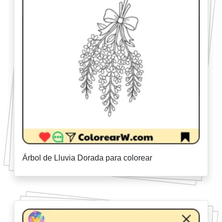
Árbol de Lluvia Dorada para colorear