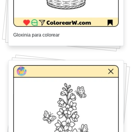
Gloxinia para colorear