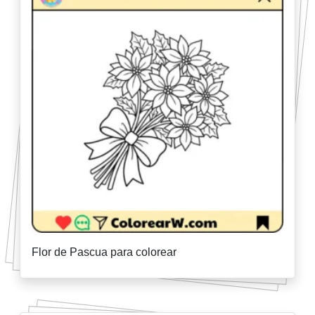
Flor de Pascua para colorear