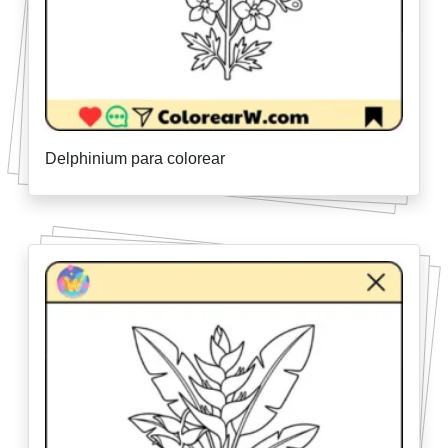
Delphinium para colorear