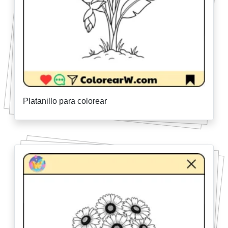
Platanillo para colorear