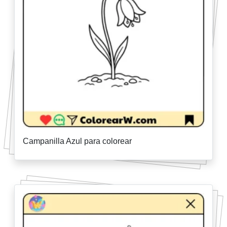
Campanilla Azul para colorear