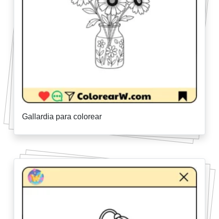
Gallardia para colorear