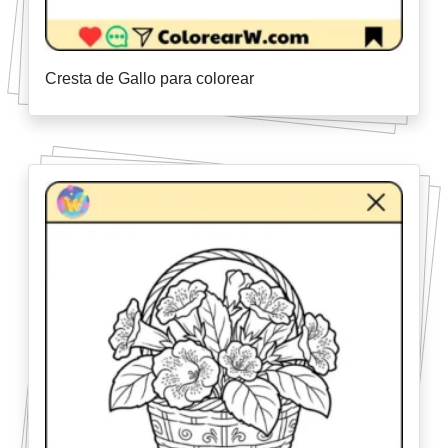
Cresta de Gallo para colorear