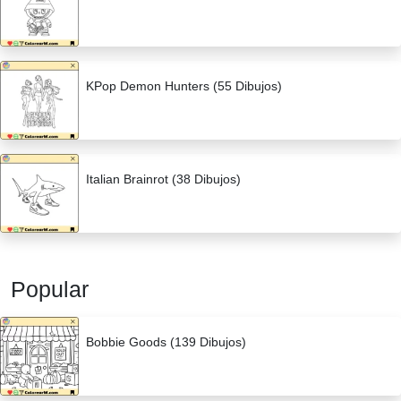
KPop Demon Hunters (55 Dibujos)
Italian Brainrot (38 Dibujos)
Popular
Bobbie Goods (139 Dibujos)