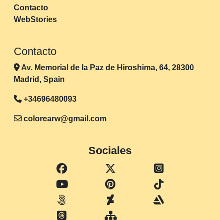
Contacto
WebStories
Contacto
Av. Memorial de la Paz de Hiroshima, 64, 28300
Madrid, Spain
+34696480093
colorearw@gmail.com
Sociales