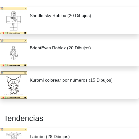
Shedletsky Roblox (20 Dibujos)
BrightEyes Roblox (20 Dibujos)
Kuromi colorear por números (15 Dibujos)
Tendencias
Labubu (28 Dibujos)