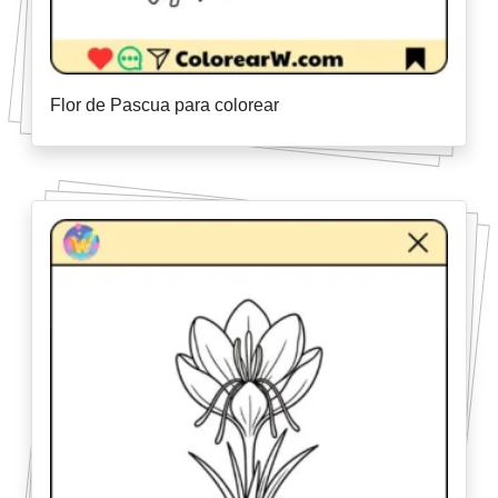
Flor de Pascua para colorear