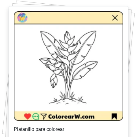
Platanillo para colorear