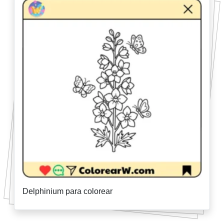
Delphinium para colorear