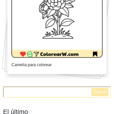
Camelia para colorear
Search
El último